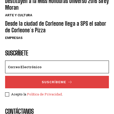
Destituyen a la Miss Honduras Universo 2016 Sirey
Moran
ARTE Y CULTURA
Desde la ciudad de Corleone llega a SPS el sabor
de Corleone´s Pizza
EMPRESAS
SUSCRÍBETE
SUSCRÍBEME
Acepto la
Política de Privacidad
.
CONTÁCTANOS