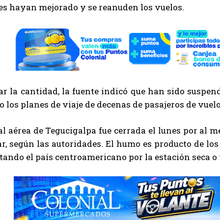
es hayan mejorado y se reanuden los vuelos.
ar la cantidad, la fuente indicó que han sido suspen
o los planes de viaje de decenas de pasajeros de vuelo
l aérea de Tegucigalpa fue cerrada el lunes por al me
r, según las autoridades. El humo es producto de los
tando el país centroamericano por la estación seca o