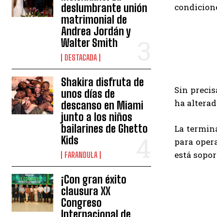
deslumbrante unión
condicion
matrimonial de
Andrea Jordán y
Walter Smith
DESTACADA
Shakira disfruta de
Sin precis
unos días de
ha alterad
descanso en Miami
junto a los niños
bailarines de Ghetto
La termina
Kids
para opera
está sopor
FARANDULA
¡Con gran éxito
clausura XX
Congreso
Internacional de