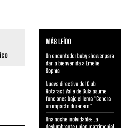
MÁS LEÍDO
ico
Un encantador baby shower para
dar la bienvenida a Emelie
Sophía
Nueva directiva del Club
Rotaract Valle de Sula asume
funciones bajo el lema “Genera
un impacto duradero”
Una noche inolvidable: La
deslumbrante unión matrimonial