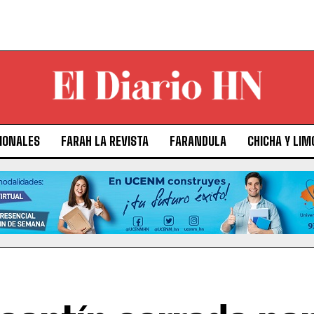
IONALES
FARAH LA REVISTA
FARANDULA
CHICHA Y LIM