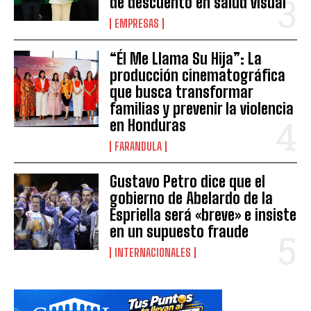
de descuento en salud visual
EMPRESAS
“Él Me Llama Su Hija”: La
producción cinematográfica
que busca transformar
familias y prevenir la violencia
en Honduras
FARANDULA
Gustavo Petro dice que el
gobierno de Abelardo de la
Espriella será «breve» e insiste
en un supuesto fraude
INTERNACIONALES