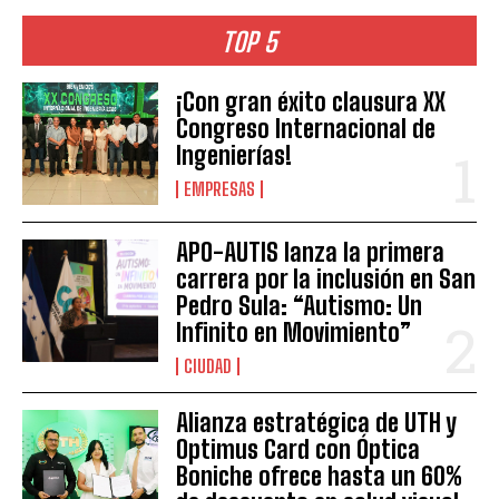
TOP 5
¡Con gran éxito clausura XX
Congreso Internacional de
Ingenierías!
EMPRESAS
APO-AUTIS lanza la primera
carrera por la inclusión en San
Pedro Sula: “Autismo: Un
Infinito en Movimiento”
CIUDAD
Alianza estratégica de UTH y
Optimus Card con Óptica
Boniche ofrece hasta un 60%