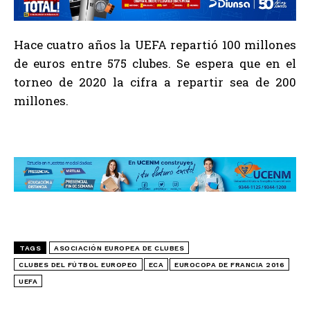
Hace cuatro años la UEFA repartió 100 millones
de euros entre 575 clubes. Se espera que en el
torneo de 2020 la cifra a repartir sea de 200
millones.
TAGS
ASOCIACIÓN EUROPEA DE CLUBES
CLUBES DEL FÚTBOL EUROPEO
ECA
EUROCOPA DE FRANCIA 2016
UEFA