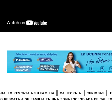
ABALLO RESCATA A SU FAMILIA
CALIFORNIA
CURIOSAS
O RESCATA A SU FAMILIA EN UNA ZONA INCENDIADA DE CALIF