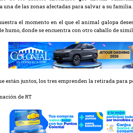
a una de las zonas afectadas para salvar a su familia.
uestra el momento en el que el animal galopa desesp
de humo, donde se encuentra con otro caballo de sim
e están juntos, los tres emprenden la retirada para p
mación de RT