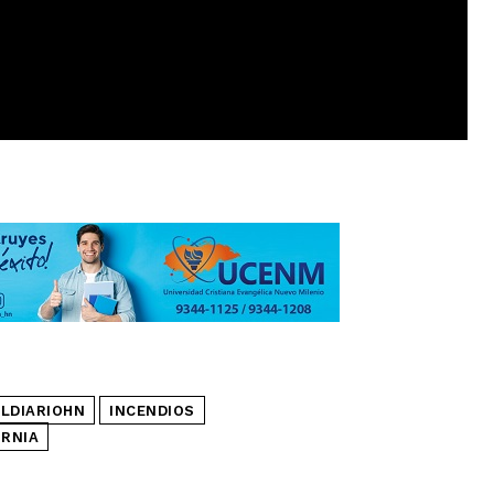
ELDIARIOHN
INCENDIOS
ORNIA