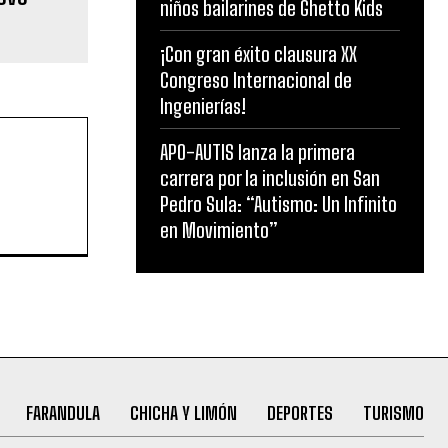
niños bailarines de Ghetto Kids
¡Con gran éxito clausura XX
Congreso Internacional de
Ingenierías!
APO-AUTIS lanza la primera
carrera por la inclusión en San
Pedro Sula: “Autismo: Un Infinito
en Movimiento”
FARANDULA
CHICHA Y LIMÓN
DEPORTES
TURISMO