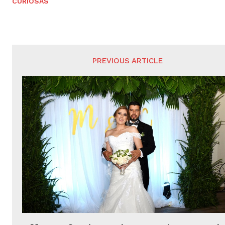
CURIOSAS
PREVIOUS ARTICLE