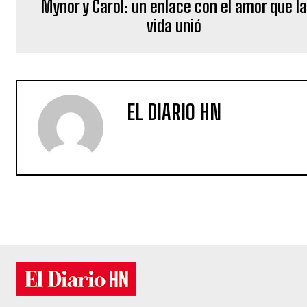
Mynor y Carol: un enlace con el amor que l
vida unió
EL DIARIO HN