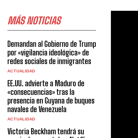
MÁS NOTICIAS
Demandan al Gobierno de Trump
por «vigilancia ideológica» de
redes sociales de inmigrantes
ACTUALIDAD
EE.UU. advierte a Maduro de
«consecuencias» tras la
presencia en Guyana de buques
navales de Venezuela
ACTUALIDAD
Victoria Beckham tendrá su