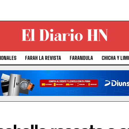
IONALES
FARAH LA REVISTA
FARANDULA
CHICHA Y LIM