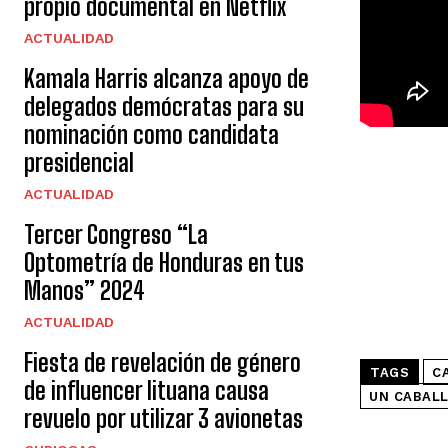
propio documental en Netflix
ACTUALIDAD
Kamala Harris alcanza apoyo de
delegados demócratas para su
nominación como candidata
presidencial
ACTUALIDAD
Tercer Congreso “La
Optometría de Honduras en tus
Manos” 2024
ACTUALIDAD
Fiesta de revelación de género
TAGS
C
de influencer lituana causa
UN CABALL
revuelo por utilizar 3 avionetas