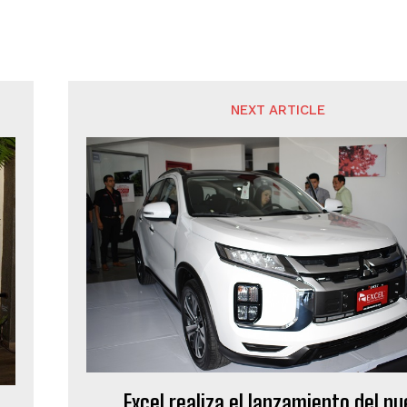
NEXT ARTICLE
Excel realiza el lanzamiento del n