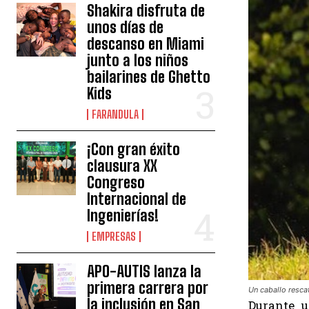
Shakira disfruta de
unos días de
descanso en Miami
junto a los niños
bailarines de Ghetto
Kids
FARANDULA
¡Con gran éxito
clausura XX
Congreso
Internacional de
Ingenierías!
EMPRESAS
APO-AUTIS lanza la
primera carrera por
Un caballo rescat
la inclusión en San
Durante 