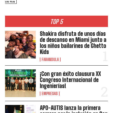
UN FAN
TOP 5
Shakira disfruta de unos días
de descanso en Miami junto a
los niños bailarines de Ghetto
Kids
FARANDULA
¡Con gran éxito clausura XX
Congreso Internacional de
Ingenierías!
EMPRESAS
APO-AUTIS lanza la primera