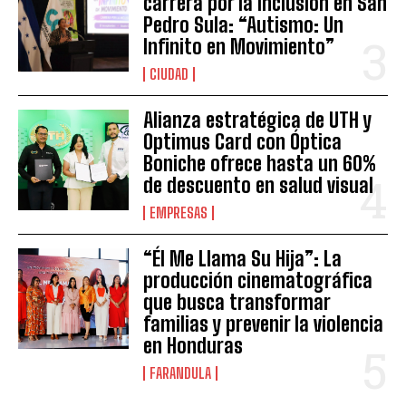
carrera por la inclusión en San
Pedro Sula: “Autismo: Un
Infinito en Movimiento”
CIUDAD
Alianza estratégica de UTH y
Optimus Card con Óptica
Boniche ofrece hasta un 60%
de descuento en salud visual
EMPRESAS
“Él Me Llama Su Hija”: La
producción cinematográfica
que busca transformar
familias y prevenir la violencia
en Honduras
FARANDULA