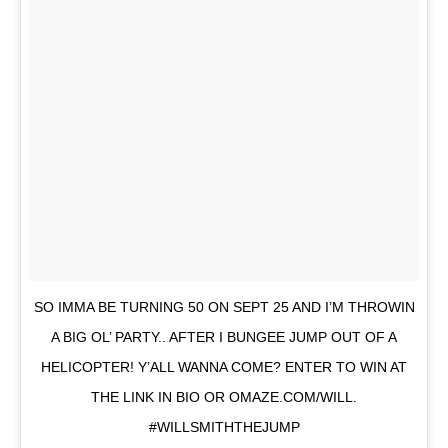
SO IMMA BE TURNING 50 ON SEPT 25 AND I’M THROWIN
A BIG OL’ PARTY.. AFTER I BUNGEE JUMP OUT OF A
HELICOPTER! Y’ALL WANNA COME? ENTER TO WIN AT
THE LINK IN BIO OR OMAZE.COM/WILL.
#WILLSMITHTHEJUMP