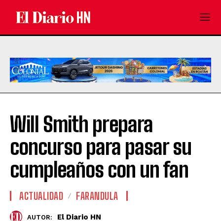
Will Smith prepara
concurso para pasar su
cumpleaños con un fan
ACTUALIDAD
FARANDULA
El Diario HN
AUTOR: