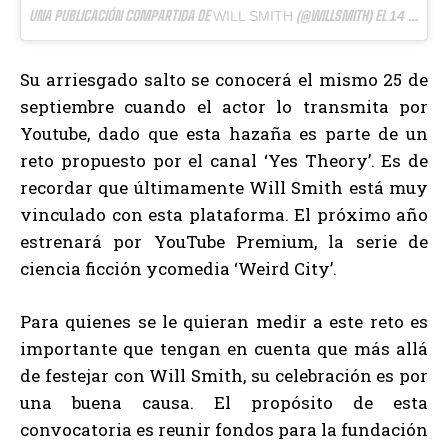
UNA PUBLICACIÓN COMPARTIDA DE
(@WILLSMITH) EL
WILL SMITH
14 AGO, 2018 A LAS 10:37 PDT
Su arriesgado salto se conocerá el mismo 25 de
septiembre cuando el actor lo transmita por
Youtube, dado que esta hazaña es parte de un
reto propuesto por el canal ‘Yes Theory’. Es de
recordar que últimamente Will Smith está muy
vinculado con esta plataforma. El próximo año
estrenará por YouTube Premium, la serie de
ciencia ficción ycomedia ‘Weird City’.
Para quienes se le quieran medir a este reto es
importante que tengan en cuenta que más allá
de festejar con Will Smith, su celebración es por
una buena causa. El propósito de esta
convocatoria es reunir fondos para la fundación