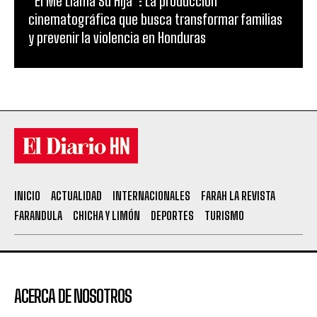
“Él Me Llama Su Hija”: La producción
cinematográfica que busca transformar familias
y prevenir la violencia en Honduras
INICIO
ACTUALIDAD
INTERNACIONALES
FARAH LA REVISTA
FARANDULA
CHICHA Y LIMÓN
DEPORTES
TURISMO
ACERCA DE NOSOTROS