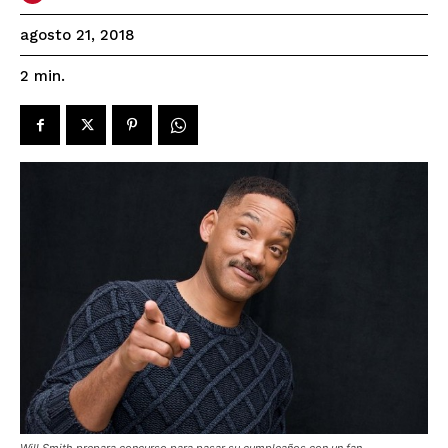
agosto 21, 2018
2
min.
Will Smith prepara concurso para pasar su cumpleaños con un fan