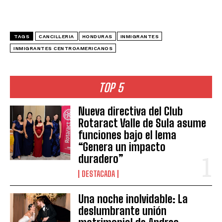
TAGS
CANCILLERIA
HONDURAS
INMIGRANTES
INMIGRANTES CENTROAMERICANOS
TOP 5
Nueva directiva del Club
Rotaract Valle de Sula asume
funciones bajo el lema
“Genera un impacto
duradero”
DESTACADA
Una noche inolvidable: La
deslumbrante unión