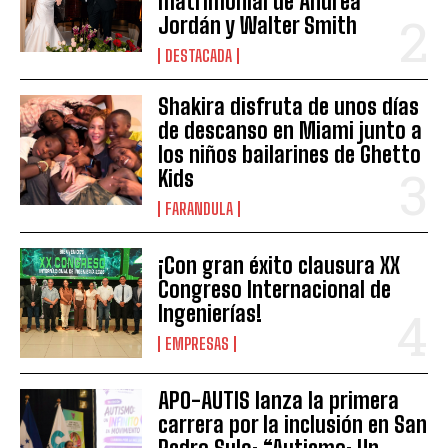
matrimonial de Andrea
Jordán y Walter Smith
DESTACADA
Shakira disfruta de unos días
de descanso en Miami junto a
los niños bailarines de Ghetto
Kids
FARANDULA
¡Con gran éxito clausura XX
Congreso Internacional de
Ingenierías!
EMPRESAS
APO-AUTIS lanza la primera
carrera por la inclusión en San