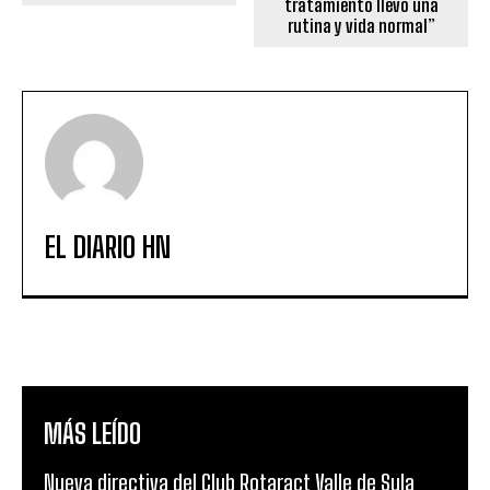
tratamiento llevo una
rutina y vida normal”
EL DIARIO HN
MÁS LEÍDO
Nueva directiva del Club Rotaract Valle de Sula