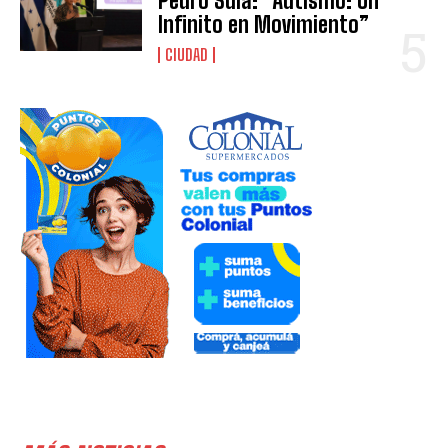
Pedro Sula: “Autismo: Un
Infinito en Movimiento”
CIUDAD