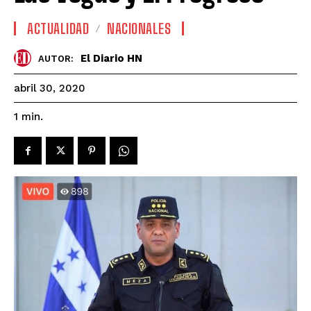
ACTUALIDAD
NACIONALES
El Diario HN
AUTOR:
abril 30, 2020
1
min.