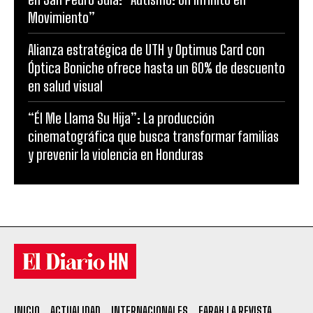
Movimiento”
Alianza estratégica de UTH y Optimus Card con
Óptica Boniche ofrece hasta un 60% de descuento
en salud visual
“Él Me Llama Su Hija”: La producción
cinematográfica que busca transformar familias
y prevenir la violencia en Honduras
INICIO
ACTUALIDAD
INTERNACIONALES
FARAH LA REVISTA