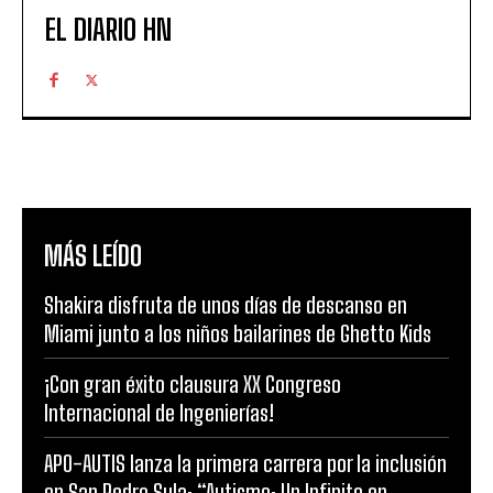
EL DIARIO HN
MÁS LEÍDO
Shakira disfruta de unos días de descanso en
Miami junto a los niños bailarines de Ghetto Kids
¡Con gran éxito clausura XX Congreso
Internacional de Ingenierías!
APO-AUTIS lanza la primera carrera por la inclusión
en San Pedro Sula: “Autismo: Un Infinito en