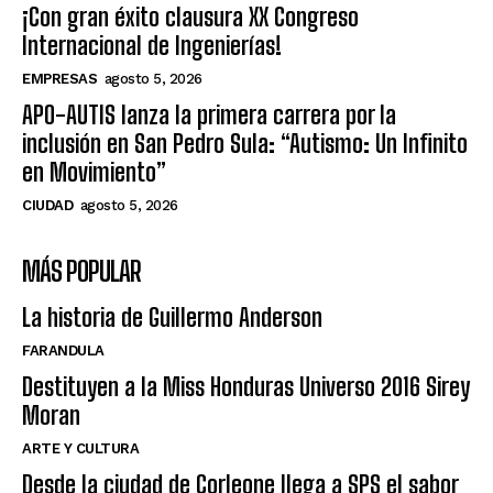
¡Con gran éxito clausura XX Congreso
Internacional de Ingenierías!
EMPRESAS
agosto 5, 2026
APO-AUTIS lanza la primera carrera por la
inclusión en San Pedro Sula: “Autismo: Un Infinito
en Movimiento”
CIUDAD
agosto 5, 2026
MÁS POPULAR
La historia de Guillermo Anderson
FARANDULA
Destituyen a la Miss Honduras Universo 2016 Sirey
Moran
ARTE Y CULTURA
Desde la ciudad de Corleone llega a SPS el sabor