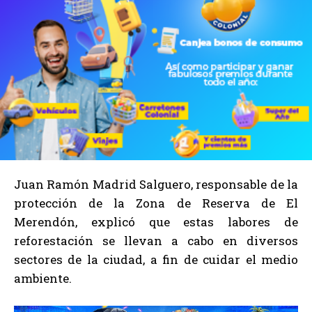
Juan Ramón Madrid Salguero, responsable de la
protección de la Zona de Reserva de El
Merendón, explicó que estas labores de
reforestación se llevan a cabo en diversos
sectores de la ciudad, a fin de cuidar el medio
ambiente.