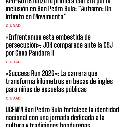
APO-AUTIS lanza la primera carrera por la
inclusión en San Pedro Sula: “Autismo: Un
Infinito en Movimiento”
CIUDAD
«Enfrentamos esta embestida de
persecución»: JOH comparece ante la CSJ
por Caso Pandora II
CIUDAD
«Success Run 2026»: La carrera que
transforma kilómetros en becas de inglés
para niños de escuelas públicas
CIUDAD
UCENM San Pedro Sula fortalece la identidad
nacional con una jornada dedicada a la
cultura y tradiciones hondureñas