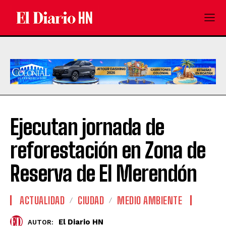
Ejecutan jornada de
reforestación en Zona de
Reserva de El Merendón
ACTUALIDAD
CIUDAD
MEDIO AMBIENTE
El Diario HN
AUTOR: