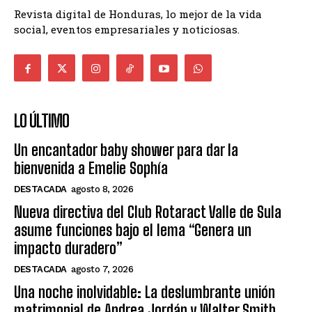
Revista digital de Honduras, lo mejor de la vida
social, eventos empresariales y noticiosas.
LO ÚLTIMO
Un encantador baby shower para dar la
bienvenida a Emelie Sophía
DESTACADA
agosto 8, 2026
Nueva directiva del Club Rotaract Valle de Sula
asume funciones bajo el lema “Genera un
impacto duradero”
DESTACADA
agosto 7, 2026
Una noche inolvidable: La deslumbrante unión
matrimonial de Andrea Jordán y Walter Smith