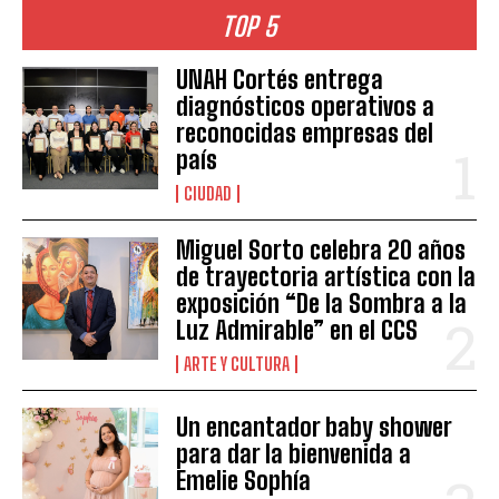
TOP 5
UNAH Cortés entrega
diagnósticos operativos a
reconocidas empresas del
país
CIUDAD
Miguel Sorto celebra 20 años
de trayectoria artística con la
exposición “De la Sombra a la
Luz Admirable” en el CCS
ARTE Y CULTURA
Un encantador baby shower
para dar la bienvenida a
Emelie Sophía