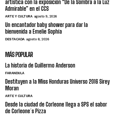
artística con la exposición “De la Sombra a la Luz
Admirable” en el CCS
ARTE Y CULTURA
agosto 9, 2026
Un encantador baby shower para dar la
bienvenida a Emelie Sophía
DESTACADA
agosto 8, 2026
MÁS POPULAR
La historia de Guillermo Anderson
FARANDULA
Destituyen a la Miss Honduras Universo 2016 Sirey
Moran
ARTE Y CULTURA
Desde la ciudad de Corleone llega a SPS el sabor
de Corleone´s Pizza