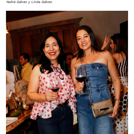
Yadirá Gálvez y Linda Gálvez.