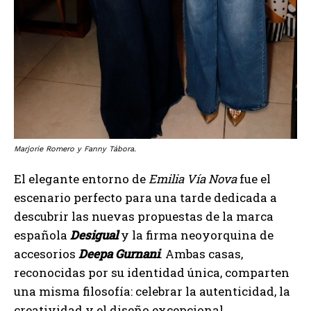
Marjorie Romero y Fanny Tábora.
El elegante entorno de
Emilia Vía Nova
fue el
escenario perfecto para una tarde dedicada a
descubrir las nuevas propuestas de la marca
española
Desigual
y la firma neoyorquina de
accesorios
Deepa Gurnani
. Ambas casas,
reconocidas por su identidad única, comparten
una misma filosofía: celebrar la autenticidad, la
creatividad y el diseño excepcional.