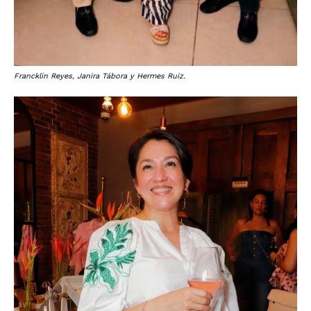
Francklin Reyes, Janira Tábora y Hermes Ruiz.