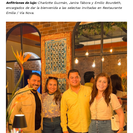
Anfitriones de lujo:
Charlotte Guzmán, Janira Tábora y Emilio Bourdeth,
encargados de dar la bienvenida a las selectas invitadas en Restaurante
Emilia / Vía Nova.