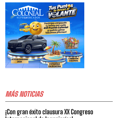
MÁS NOTICIAS
¡Con gran éxito clausura XX Congreso