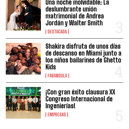
Una noche inolvidable: La
deslumbrante unión
matrimonial de Andrea
Jordán y Walter Smith
DESTACADA
Shakira disfruta de unos días
de descanso en Miami junto a
los niños bailarines de Ghetto
Kids
FARANDULA
¡Con gran éxito clausura XX
Congreso Internacional de
Ingenierías!
EMPRESAS