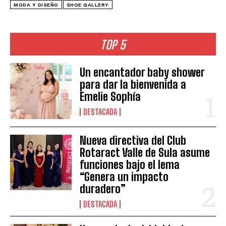
MODA Y DISEÑO
SHOE GALLERY
TOP 5
Un encantador baby shower
para dar la bienvenida a
Emelie Sophía
DESTACADA
Nueva directiva del Club
Rotaract Valle de Sula asume
funciones bajo el lema
“Genera un impacto
duradero”
DESTACADA