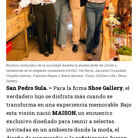
Rostros conocidos de la sociedad durante la amena tarde de cóctel y
tendencias en el elegante restaurante Emilia / Vía Nova, Jazzania Croasdale,
Claudia Interino, Francklin Reyes y María Moreno. Fotos: ElDiario.HN / Shoe
Gallery.
San Pedro Sula. –
Para la firma
Shoe Gallery
, el
verdadero lujo se disfruta más cuando se
transforma en una experiencia memorable. Bajo
esta visión nació
MAISON
, un encuentro
exclusivo diseñado para reunir a selectas
invitadas en un ambiente donde la moda, el
diseño de vanguardia y la sofisticación fueron