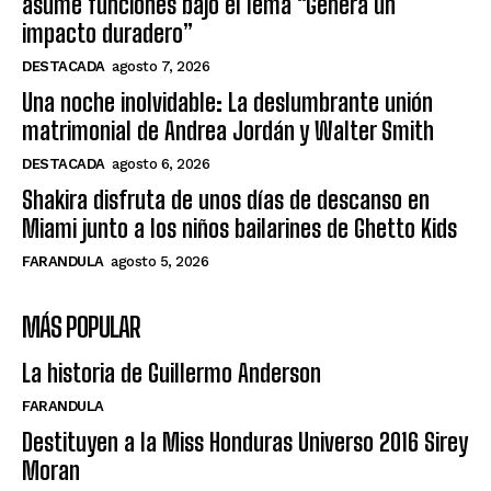
asume funciones bajo el lema “Genera un
impacto duradero”
DESTACADA
agosto 7, 2026
Una noche inolvidable: La deslumbrante unión
matrimonial de Andrea Jordán y Walter Smith
DESTACADA
agosto 6, 2026
Shakira disfruta de unos días de descanso en
Miami junto a los niños bailarines de Ghetto Kids
FARANDULA
agosto 5, 2026
MÁS POPULAR
La historia de Guillermo Anderson
FARANDULA
Destituyen a la Miss Honduras Universo 2016 Sirey
Moran