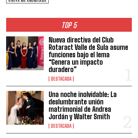
VISITA NO ANUNCIADA
TOP 5
Nueva directiva del Club
Rotaract Valle de Sula asume
funciones bajo el lema
“Genera un impacto
duradero”
DESTACADA
Una noche inolvidable: La
deslumbrante unión
matrimonial de Andrea
Jordán y Walter Smith
DESTACADA