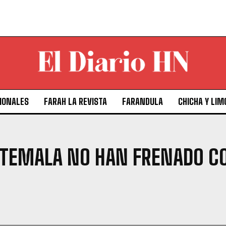
IONALES
FARAH LA REVISTA
FARANDULA
CHICHA Y LIM
ATEMALA NO HAN FRENADO C