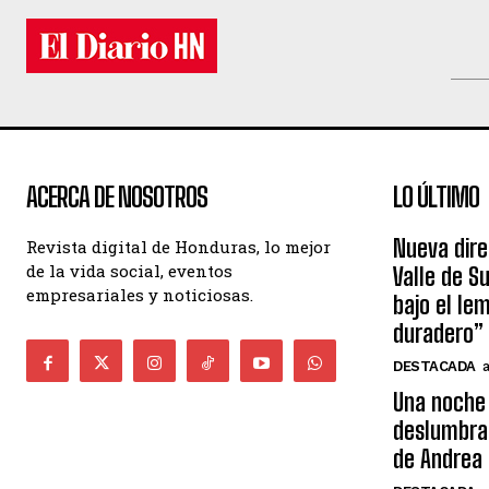
ACERCA DE NOSOTROS
LO ÚLTIMO
Nueva dire
Revista digital de Honduras, lo mejor
de la vida social, eventos
Valle de S
empresariales y noticiosas.
bajo el le
duradero”
DESTACADA
Una noche 
deslumbra
de Andrea 