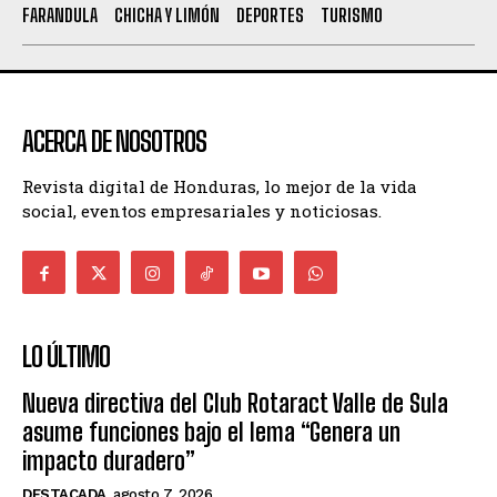
FARANDULA
CHICHA Y LIMÓN
DEPORTES
TURISMO
ACERCA DE NOSOTROS
Revista digital de Honduras, lo mejor de la vida
social, eventos empresariales y noticiosas.
LO ÚLTIMO
Nueva directiva del Club Rotaract Valle de Sula
asume funciones bajo el lema “Genera un
impacto duradero”
DESTACADA
agosto 7, 2026