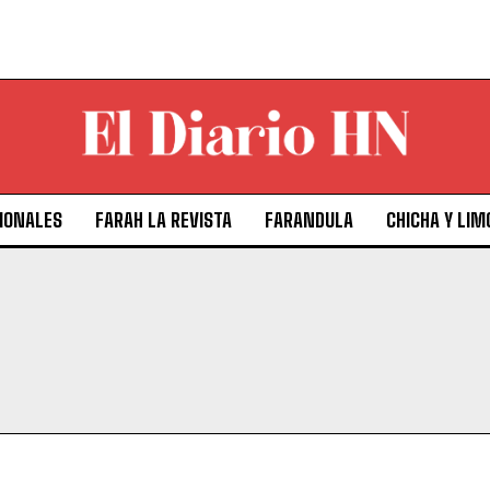
IONALES
FARAH LA REVISTA
FARANDULA
CHICHA Y LIM