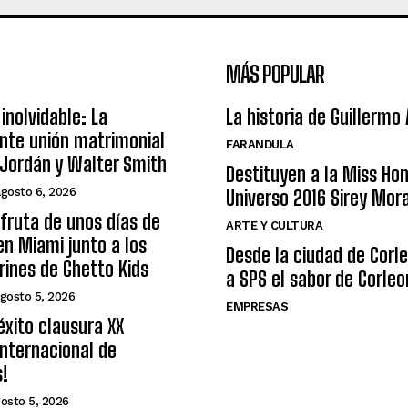
MÁS POPULAR
inolvidable: La
La historia de Guillermo
nte unión matrimonial
FARANDULA
Jordán y Walter Smith
Destituyen a la Miss Ho
agosto 6, 2026
Universo 2016 Sirey Mor
sfruta de unos días de
ARTE Y CULTURA
n Miami junto a los
Desde la ciudad de Corl
arines de Ghetto Kids
a SPS el sabor de Corleo
gosto 5, 2026
EMPRESAS
éxito clausura XX
nternacional de
s!
osto 5, 2026