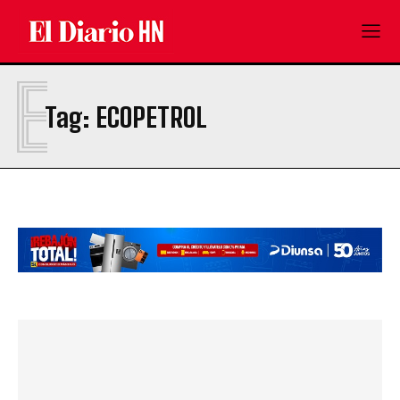
E
Tag:
ECOPETROL