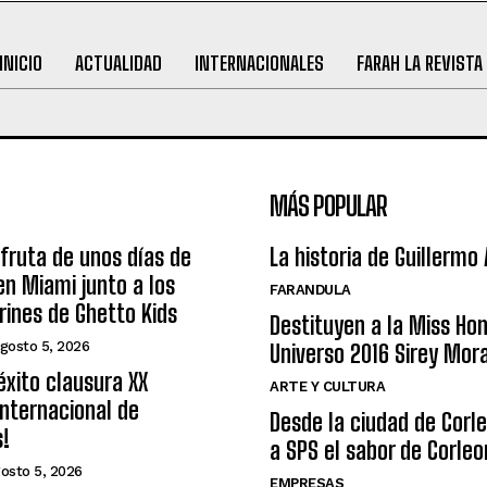
INICIO
ACTUALIDAD
INTERNACIONALES
FARAH LA REVISTA
MÁS POPULAR
sfruta de unos días de
La historia de Guillermo
n Miami junto a los
FARANDULA
arines de Ghetto Kids
Destituyen a la Miss Ho
gosto 5, 2026
Universo 2016 Sirey Mor
éxito clausura XX
ARTE Y CULTURA
nternacional de
Desde la ciudad de Corl
s!
a SPS el sabor de Corleo
osto 5, 2026
EMPRESAS