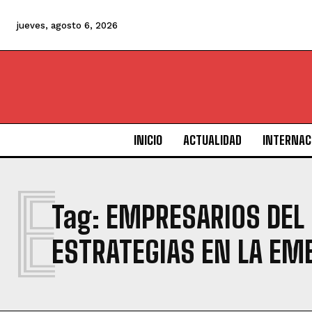
jueves, agosto 6, 2026
INICIO
ACTUALIDAD
INTERNAC
E
Tag:
EMPRESARIOS DEL
ESTRATEGIAS EN LA EM