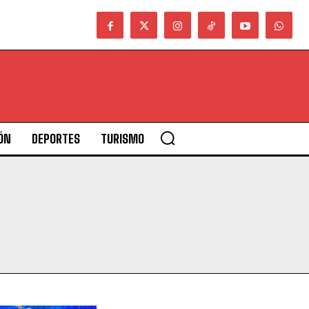
ÓN
DEPORTES
TURISMO