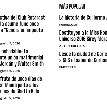
MÁS POPULAR
ctiva del Club Rotaract
La historia de Guillermo
ula asume funciones
FARANDULA
ma “Genera un impacto
Destituyen a la Miss Ho
Universo 2016 Sirey Mor
agosto 7, 2026
ARTE Y CULTURA
inolvidable: La
Desde la ciudad de Corl
nte unión matrimonial
a SPS el sabor de Corleo
Jordán y Walter Smith
EMPRESAS
agosto 6, 2026
sfruta de unos días de
n Miami junto a los
arines de Ghetto Kids
gosto 5, 2026