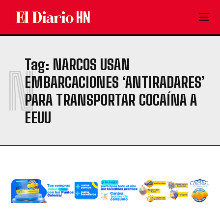
Tag:
NARCOS USAN
N
EMBARCACIONES ‘ANTIRADARES’
PARA TRANSPORTAR COCAÍNA A
EEUU