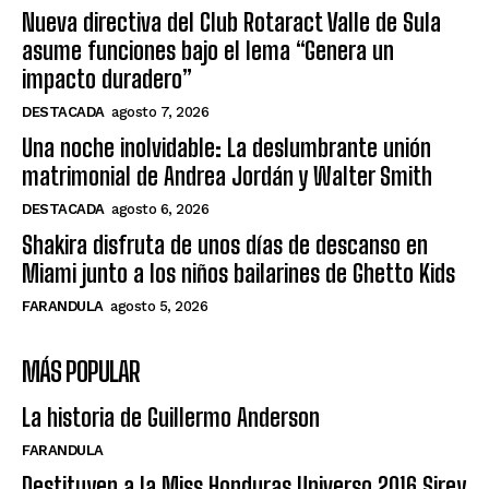
Nueva directiva del Club Rotaract Valle de Sula
asume funciones bajo el lema “Genera un
impacto duradero”
DESTACADA
agosto 7, 2026
Una noche inolvidable: La deslumbrante unión
matrimonial de Andrea Jordán y Walter Smith
DESTACADA
agosto 6, 2026
Shakira disfruta de unos días de descanso en
Miami junto a los niños bailarines de Ghetto Kids
FARANDULA
agosto 5, 2026
MÁS POPULAR
La historia de Guillermo Anderson
FARANDULA
Destituyen a la Miss Honduras Universo 2016 Sirey