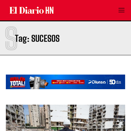
S
Tag:
SUCESOS