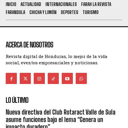
INICIO
ACTUALIDAD
INTERNACIONALES
FARAH LA REVISTA
FARANDULA
CHICHA Y LIMÓN
DEPORTES
TURISMO
ACERCA DE NOSOTROS
Revista digital de Honduras, lo mejor de la vida
social, eventos empresariales y noticiosas.
LO ÚLTIMO
Nueva directiva del Club Rotaract Valle de Sula
asume funciones bajo el lema “Genera un
impacto duradero”