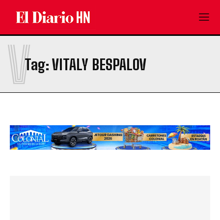
V
Tag:
VITALY BESPALOV