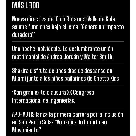
MÁS LEÍDO
Nueva directiva del Club Rotaract Valle de Sula
asume funciones bajo el lema “Genera un impacto
duradero”
Una noche inolvidable: La deslumbrante unión
matrimonial de Andrea Jordán y Walter Smith
Shakira disfruta de unos días de descanso en
Miami junto a los niños bailarines de Ghetto Kids
¡Con gran éxito clausura XX Congreso
Internacional de Ingenierías!
APO-AUTIS lanza la primera carrera por la inclusión
en San Pedro Sula: “Autismo: Un Infinito en
Movimiento”