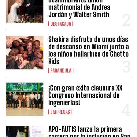
matrimonial de Andrea
Jordán y Walter Smith
DESTACADA
Shakira disfruta de unos días
de descanso en Miami junto a
los niños bailarines de Ghetto
Kids
FARANDULA
¡Con gran éxito clausura XX
Congreso Internacional de
Ingenierías!
EMPRESAS
APO-AUTIS lanza la primera
carrera por la inclusión en San