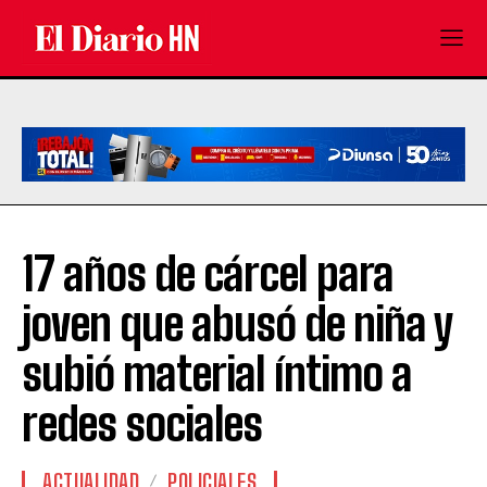
17 años de cárcel para
joven que abusó de niña y
subió material íntimo a
redes sociales
ACTUALIDAD
POLICIALES