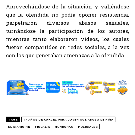
Aprovechándose de la situación y valiéndose
que la ofendida no podía oponer resistencia,
perpetraron diversos abusos sexuales,
turnándose la participación de los autores,
mientras tanto elaboraron videos, los cuales
fueron compartidos en redes sociales, a la vez
con los que generaban amenazas a la ofendida.
TAGS
17 AÑOS DE CÁRCEL PARA JOVEN QUE ABUSÓ DE NIÑA
EL DIARIO HN
FISCALIA
HONDURAS
POLICIALES