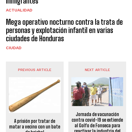
inmigrantes
ACTUALIDAD
Mega operativo nocturno contra la trata de
personas y explotación infantil en varias
ciudades de Honduras
CIUDAD
PREVIOUS ARTICLE
NEXT ARTICLE
Jornada de vacunación
contra covid-19 se extiende
A prisión por tratar de
al Golfo de Fonseca para
matar a vecino con un bate
reactivar la industria del