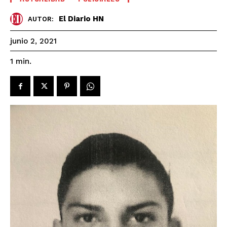
El Diario HN
AUTOR:
junio 2, 2021
1
min.