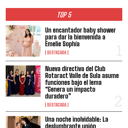
TOP 5
Un encantador baby shower
para dar la bienvenida a
Emelie Sophía
DESTACADA
Nueva directiva del Club
Rotaract Valle de Sula asume
funciones bajo el lema
“Genera un impacto
duradero”
DESTACADA
Una noche inolvidable: La
deslumbrante unión