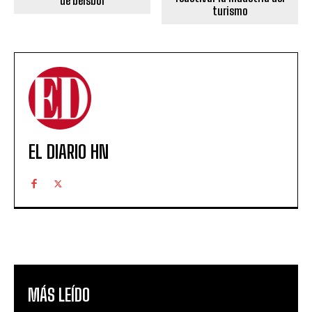
de beisbol
turismo
EL DIARIO HN
MÁS LEÍDO