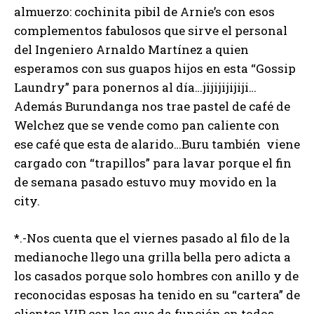
almuerzo: cochinita pibil de Arnie’s con esos
complementos fabulosos que sirve el personal
del Ingeniero Arnaldo Martínez a quien
esperamos con sus guapos hijos en esta “Gossip
Laundry” para ponernos al día…jijijijijiji…
Además Burundanga nos trae pastel de café de
Welchez que se vende como pan caliente con
ese café que esta de alarido…Buru también viene
cargado con “trapillos” para lavar porque el fin
de semana pasado estuvo muy movido en la
city.
*.-Nos cuenta que el viernes pasado al filo de la
medianoche llego una grilla bella pero adicta a
los casados porque solo hombres con anillo y de
reconocidas esposas ha tenido en su “cartera” de
clientes VIP con los que da función en todos