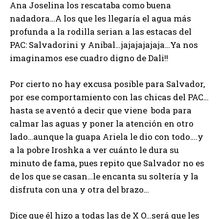
Ana Joselina los rescataba como buena
nadadora…A los que les llegaría el agua más
profunda a la rodilla serian a las estacas del
PAC: Salvadorini y Anibal…jajajajajaja…Ya nos
imaginamos ese cuadro digno de Dali!!
Por cierto no hay excusa posible para Salvador,
por ese comportamiento con las chicas del PAC…
hasta se aventó a decir que viene boda para
calmar las aguas y poner la atención en otro
lado…aunque la guapa Ariela le dio con todo….y
a la pobre Iroshka a ver cuánto le dura su
minuto de fama, pues repito que Salvador no es
de los que se casan…le encanta su soltería y la
disfruta con una y otra del brazo…
Dice que él hizo a todas las de X O…será que les