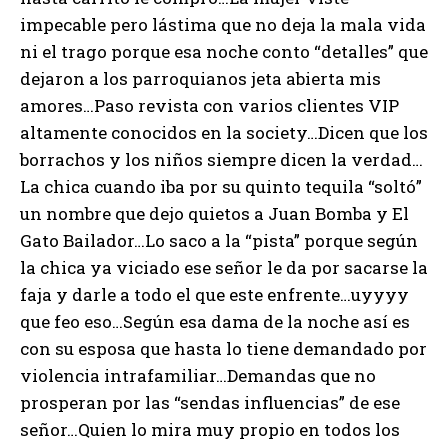
impecable pero lástima que no deja la mala vida
ni el trago porque esa noche conto “detalles” que
dejaron a los parroquianos jeta abierta mis
amores…Paso revista con varios clientes VIP
altamente conocidos en la society…Dicen que los
borrachos y los niños siempre dicen la verdad…
La chica cuando iba por su quinto tequila “soltó”
un nombre que dejo quietos a Juan Bomba y El
Gato Bailador…Lo saco a la “pista” porque según
la chica ya viciado ese señor le da por sacarse la
faja y darle a todo el que este enfrente…uyyyy
que feo eso…Según esa dama de la noche así es
con su esposa que hasta lo tiene demandado por
violencia intrafamiliar…Demandas que no
prosperan por las “sendas influencias” de ese
señor…Quien lo mira muy propio en todos los