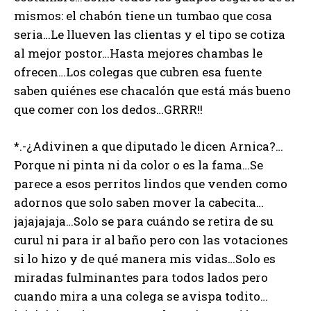
mismos: el chabón tiene un tumbao que cosa
seria…Le llueven las clientas y el tipo se cotiza
al mejor postor…Hasta mejores chambas le
ofrecen…Los colegas que cubren esa fuente
saben quiénes ese chacalón que está más bueno
que comer con los dedos…GRRR!!
*.-¿Adivinen a que diputado le dicen Arnica?…
Porque ni pinta ni da color o es la fama…Se
parece a esos perritos lindos que venden como
adornos que solo saben mover la cabecita…
jajajajaja…Solo se para cuándo se retira de su
curul ni para ir al baño pero con las votaciones
si lo hizo y de qué manera mis vidas…Solo es
miradas fulminantes para todos lados pero
cuando mira a una colega se avispa todito…