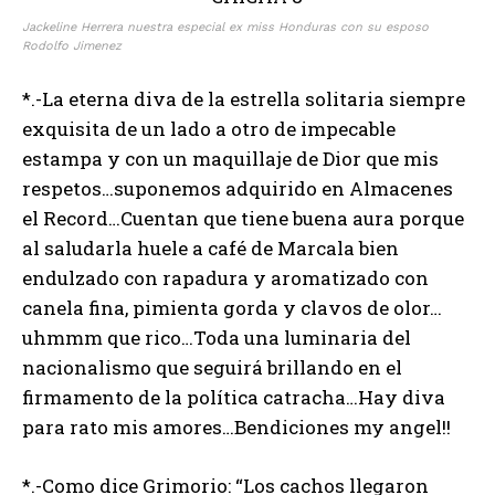
Jackeline Herrera nuestra especial ex miss Honduras con su esposo
Rodolfo Jimenez
*.-La eterna diva de la estrella solitaria siempre
exquisita de un lado a otro de impecable
estampa y con un maquillaje de Dior que mis
respetos…suponemos adquirido en Almacenes
el Record…Cuentan que tiene buena aura porque
al saludarla huele a café de Marcala bien
endulzado con rapadura y aromatizado con
canela fina, pimienta gorda y clavos de olor…
uhmmm que rico…Toda una luminaria del
nacionalismo que seguirá brillando en el
firmamento de la política catracha…Hay diva
para rato mis amores…Bendiciones my angel!!
*.-Como dice Grimorio: “Los cachos llegaron