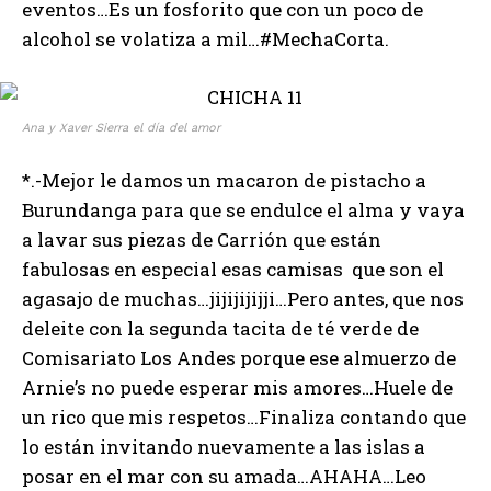
eventos…Es un fosforito que con un poco de
alcohol se volatiza a mil…#MechaCorta.
Ana y Xaver Sierra el día del amor
*.-Mejor le damos un macaron de pistacho a
Burundanga para que se endulce el alma y vaya
a lavar sus piezas de Carrión que están
fabulosas en especial esas camisas que son el
agasajo de muchas…jijijijijji…Pero antes, que nos
deleite con la segunda tacita de té verde de
Comisariato Los Andes porque ese almuerzo de
Arnie’s no puede esperar mis amores…Huele de
un rico que mis respetos…Finaliza contando que
lo están invitando nuevamente a las islas a
posar en el mar con su amada…AHAHA…Leo