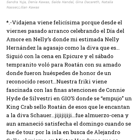
Sandra Yuja, Denia Kawas, Saida Handal, Gina Dacareth, Natalia
Nasser,Lilian Kawas
*.-Vidajena viene felicísima porque desde el
viernes pasado arranco celebrando el Día del
Amore en Nelly’s donde mi estimada Nelly
Hernández la agasajo como la diva que es…
Siguió con la cena en Epicure y el sábado
tempranito voló para Roatán con su amado
donde fueron huéspedes de honor de un
reconocido resort…Nuestra friki viene
fascinada con las finas atenciones de Connie
Hyde de Silvestri en GIO’S donde se “empujo” un
King Crab sello Roatán de esos que le encantan
a la diva Schauer…jijijijiji…fue almuerzo-cena y
aun amaneció satisfecha el domingo cuando se
fue de tour por la isla en busca de Alejandro