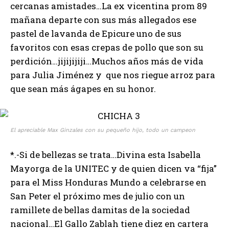
cercanas amistades…La ex vicentina prom 89
mañana departe con sus más allegados ese
pastel de lavanda de Epicure uno de sus
favoritos con esas crepas de pollo que son su
perdición…jijijijiji…Muchos años más de vida
para Julia Jiménez y que nos riegue arroz para
que sean más ágapes en su honor.
El apreciable Max Ginzales con su pequeño hijo, todo un campeon
*.-Si de bellezas se trata…Divina esta Isabella
Mayorga de la UNITEC y de quien dicen va “fija”
para el Miss Honduras Mundo a celebrarse en
San Peter el próximo mes de julio con un
ramillete de bellas damitas de la sociedad
nacional…El Gallo Zablah tiene diez en cartera