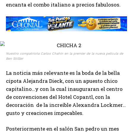
encanta el combo italiano a precios fabulosos.
Nuestro compatriota Carlos Chahin en la premier de la nueva pelicula de
Ben Stilller
La noticia más relevante es la boda de la bella
cipota Alejandra Dieck, con un apuesto chico
capitalino…y con la cual inauguraran el centro
de convenciones del Hotel Copantl, con la
decoración de la increíble Alexandra Lockmer…
gusto y creaciones impecables.
Posteriormente en el salón San pedro un mes