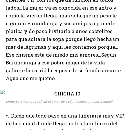
lados…La mujer ya es conocida en ese antro y
como la vieron llegar más sola que un peso le
cayeron Burundanga y sus amigos a ponerle
platica y de paso invitarla a unos coctelitos
para que soltara la sopa porque llego hecha un
mar de lágrimas y aquí les contamos porque…
Ese chisme esta de miedo mis amores…Según
Burundanga a esa pobre mujer de la vida
galante la corrió la esposa de su finado amante…
Agua que me quemo.
Linda estampa que refleja el amor de Ledy Pacheco y Juan Bendeck
*.-Dicen que todo paso en una funeraria muy VIP
de la ciudad donde llegaron los familiares del