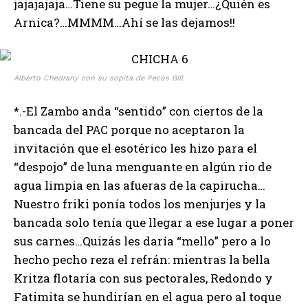
jajajajaja…Tiene su pegue la mujer…¿Quién es
Arnica?…MMMM…Ahí se las dejamos!!
Alberto Chedrany con su sopita de Pecos Bill
*.-El Zambo anda “sentido” con ciertos de la
bancada del PAC porque no aceptaron la
invitación que el esotérico les hizo para el
“despojo” de luna menguante en algún rio de
agua limpia en las afueras de la capirucha…
Nuestro friki ponía todos los menjurjes y la
bancada solo tenía que llegar a ese lugar a poner
sus carnes…Quizás les daría “mello” pero a lo
hecho pecho reza el refrán: mientras la bella
Kritza flotaría con sus pectorales, Redondo y
Fatimita se hundirían en el agua pero al toque