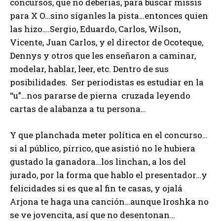
concursos, que no deberías, para buscar missis
para X O…sino síganles la pista…entonces quien
las hizo….Sergio, Eduardo, Carlos, Wilson,
Vicente, Juan Carlos, y el director de Ocoteque,
Dennys y otros que les enseñaron a caminar,
modelar, hablar, leer, etc. Dentro de sus
posibilidades. Ser periodistas es estudiar en la
“u”…nos pararse de pierna cruzada leyendo
cartas de alabanza a tu persona…
Y que planchada meter política en el concurso…
si al público, pírrico, que asistió no le hubiera
gustado la ganadora…los linchan, a los del
jurado, por la forma que hablo el presentador…y
felicidades si es que al fin te casas, y ojalá
Arjona te haga una canción…aunque Iroshka no
se ve jovencita, así que no desentonan…