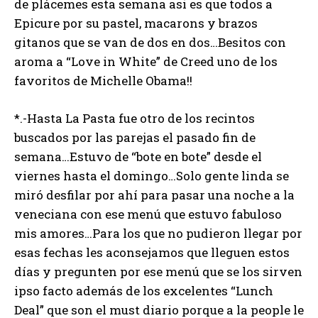
de plácemes esta semana asi es que todos a
Epicure por su pastel, macarons y brazos
gitanos que se van de dos en dos…Besitos con
aroma a “Love in White” de Creed uno de los
favoritos de Michelle Obama!!
*.-Hasta La Pasta fue otro de los recintos
buscados por las parejas el pasado fin de
semana…Estuvo de “bote en bote” desde el
viernes hasta el domingo…Solo gente linda se
miró desfilar por ahí para pasar una noche a la
veneciana con ese menú que estuvo fabuloso
mis amores…Para los que no pudieron llegar por
esas fechas les aconsejamos que lleguen estos
días y pregunten por ese menú que se los sirven
ipso facto además de los excelentes “Lunch
Deal” que son el must diario porque a la people le