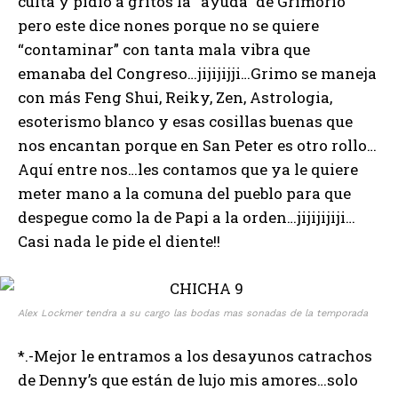
culta y pidió a gritos la “ayuda” de Grimorio
pero este dice nones porque no se quiere
“contaminar” con tanta mala vibra que
emanaba del Congreso…jijijijji…Grimo se maneja
con más Feng Shui, Reiky, Zen, Astrologia,
esoterismo blanco y esas cosillas buenas que
nos encantan porque en San Peter es otro rollo…
Aquí entre nos…les contamos que ya le quiere
meter mano a la comuna del pueblo para que
despegue como la de Papi a la orden…jijijijiji…
Casi nada le pide el diente!!
Alex Lockmer tendra a su cargo las bodas mas sonadas de la temporada
*.-Mejor le entramos a los desayunos catrachos
de Denny’s que están de lujo mis amores…solo