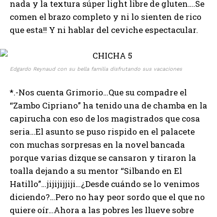
nada y la textura súper light libre de gluten….Se
comen el brazo completo y ni lo sienten de rico
que esta!! Y ni hablar del ceviche espectacular.
Edgardo Reynaud con su bella familia disfrutando sus vacaciones
*.-Nos cuenta Grimorio…Que su compadre el
“Zambo Cipriano” ha tenido una de chamba en la
capirucha con eso de los magistrados que cosa
seria…El asunto se puso rispido en el palacete
con muchas sorpresas en la novel bancada
porque varias dizque se cansaron y tiraron la
toalla dejando a su mentor “Silbando en El
Hatillo”…jijijijjiji…¿Desde cuándo se lo venimos
diciendo?…Pero no hay peor sordo que el que no
quiere oír…Ahora a las pobres les llueve sobre