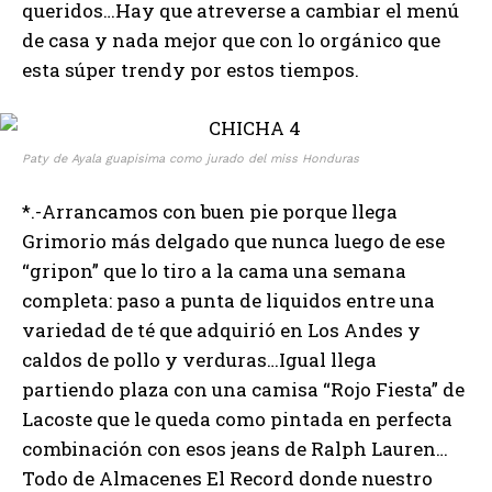
queridos…Hay que atreverse a cambiar el menú
de casa y nada mejor que con lo orgánico que
esta súper trendy por estos tiempos.
Paty de Ayala guapisima como jurado del miss Honduras
*.-Arrancamos con buen pie porque llega
Grimorio más delgado que nunca luego de ese
“gripon” que lo tiro a la cama una semana
completa: paso a punta de liquidos entre una
variedad de té que adquirió en Los Andes y
caldos de pollo y verduras…Igual llega
partiendo plaza con una camisa “Rojo Fiesta” de
Lacoste que le queda como pintada en perfecta
combinación con esos jeans de Ralph Lauren…
Todo de Almacenes El Record donde nuestro