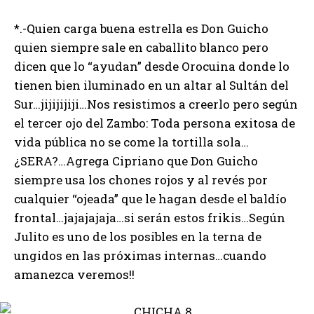
*.-Quien carga buena estrella es Don Guicho
quien siempre sale en caballito blanco pero
dicen que lo “ayudan” desde Orocuina donde lo
tienen bien iluminado en un altar al Sultán del
Sur…jijijijiji…Nos resistimos a creerlo pero según
el tercer ojo del Zambo: Toda persona exitosa de
vida pública no se come la tortilla sola…
¿SERA?…Agrega Cipriano que Don Guicho
siempre usa los chones rojos y al revés por
cualquier “ojeada” que le hagan desde el baldío
frontal…jajajajaja…si serán estos frikis…Según
Julito es uno de los posibles en la terna de
ungidos en las próximas internas…cuando
amanezca veremos!!