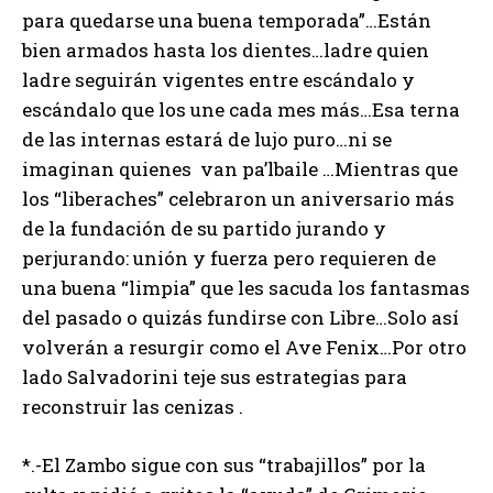
para quedarse una buena temporada”…Están
bien armados hasta los dientes…ladre quien
ladre seguirán vigentes entre escándalo y
escándalo que los une cada mes más…Esa terna
de las internas estará de lujo puro…ni se
imaginan quienes van pa’lbaile …Mientras que
los “liberaches” celebraron un aniversario más
de la fundación de su partido jurando y
perjurando: unión y fuerza pero requieren de
una buena “limpia” que les sacuda los fantasmas
del pasado o quizás fundirse con Libre…Solo así
volverán a resurgir como el Ave Fenix…Por otro
lado Salvadorini teje sus estrategias para
reconstruir las cenizas .
*.-El Zambo sigue con sus “trabajillos” por la