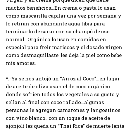
muchos beneficios…En crema o pasta lo usan
como mascarilla capilar una vez por semana y
lo retiran con abundante agua tibia para
terminarlo de sacar con su champú de uso
normal…Orgánico lo usan en comidas en
especial para freir mariscos y el dosado virgen
como desmaquillaste: les deja la piel como bebe
mis amores.
*.-Ya se nos antojó un “Arroz al Coco”…en lugar
de aceite de oliva usan el de coco orgánico
donde sofríen todos los vegetales a su gusto y
sellan al final con coco rallado…algunas
personas le agregan camarones y langostinos
con vino blanco…con un toque de aceite de
ajonjolí les queda un “Thai Rice” de muerte lenta