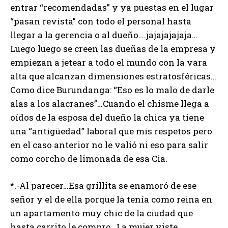
entrar “recomendadas” y ya puestas en el lugar
“pasan revista” con todo el personal hasta
llegar a la gerencia o al dueño….jajajajajaja…
Luego luego se creen las dueñas de la empresa y
empiezan a jetear a todo el mundo con la vara
alta que alcanzan dimensiones estratosféricas…
Como dice Burundanga: “Eso es lo malo de darle
alas a los alacranes”…Cuando el chisme llega a
oídos de la esposa del dueño la chica ya tiene
una “antigüedad” laboral que mis respetos pero
en el caso anterior no le valió ni eso para salir
como corcho de limonada de esa Cia.
*.-Al parecer…Esa grillita se enamoró de ese
señor y el de ella porque la tenía como reina en
un apartamento muy chic de la ciudad que
hasta carrito le compro…La mujer viste