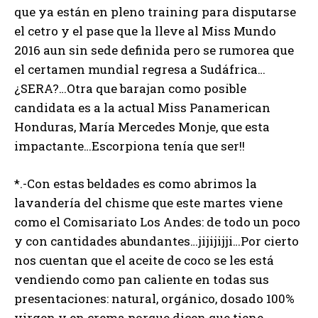
que ya están en pleno training para disputarse
el cetro y el pase que la lleve al Miss Mundo
2016 aun sin sede definida pero se rumorea que
el certamen mundial regresa a Sudáfrica…
¿SERA?…Otra que barajan como posible
candidata es a la actual Miss Panamerican
Honduras, María Mercedes Monje, que esta
impactante…Escorpiona tenía que ser!!
*.-Con estas beldades es como abrimos la
lavandería del chisme que este martes viene
como el Comisariato Los Andes: de todo un poco
y con cantidades abundantes…jijijijji…Por cierto
nos cuentan que el aceite de coco se les está
vendiendo como pan caliente en todas sus
presentaciones: natural, orgánico, dosado 100%
virgen y en crema porque dicen que tiene