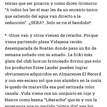
tenías que ser picaron y como dicen Grimorio:
“A todos los leo el mar les da un encanto único
que saliendo del agua van directo a la
seducción”…¿SERA?…Solo se rie el bandido!!
*.-Unos van y otros vienen de retache…Porque
viene partiendo plaza Vidajena recién
desempacada de Roatán donde paso un fin de
semana soñado con su amado…La friki más
glam del club luce un bronceado divino que solo
los productos Estee Lauder pueden lograr
obviamente adquiridos en Almacenes El Record
y con ese escaso sol que nos alumbro en la costa
le quedo de maravilla esa piel satinada color
canela…Vida viene con un conjunto en rojo y
blanco como buena “Liberache” que es y con la
esperanza que su partido “algún día” vea luz