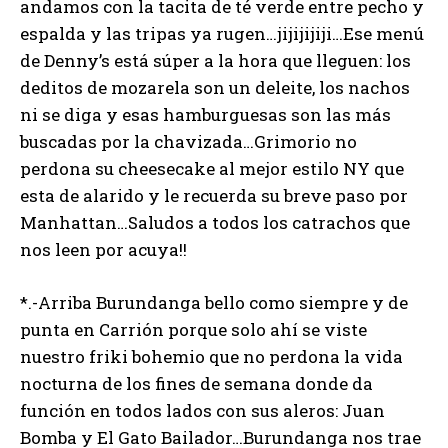
andamos con la tacita de té verde entre pecho y
espalda y las tripas ya rugen…jijijijiji…Ese menú
de Denny’s está súper a la hora que lleguen: los
deditos de mozarela son un deleite, los nachos
ni se diga y esas hamburguesas son las más
buscadas por la chavizada…Grimorio no
perdona su cheesecake al mejor estilo NY que
esta de alarido y le recuerda su breve paso por
Manhattan…Saludos a todos los catrachos que
nos leen por acuya!!
*.-Arriba Burundanga bello como siempre y de
punta en Carrión porque solo ahí se viste
nuestro friki bohemio que no perdona la vida
nocturna de los fines de semana donde da
función en todos lados con sus aleros: Juan
Bomba y El Gato Bailador…Burundanga nos trae