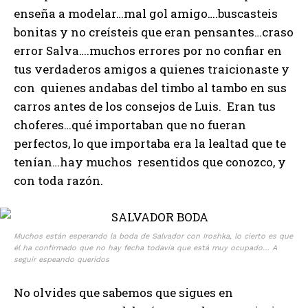
enseña a modelar…mal gol amigo….buscasteis
bonitas y no creísteis que eran pensantes…craso
error Salva….muchos errores por no confiar en
tus verdaderos amigos a quienes traicionaste y
con quienes andabas del timbo al tambo en sus
carros antes de los consejos de Luis. Eran tus
choferes…qué importaban que no fueran
perfectos, lo que importaba era la lealtad que te
tenían…hay muchos resentidos que conozco, y
con toda razón.
Muchos están esperando la boda de Salvador con Iroshka, lo cierto es que
él ha confirmado que no hay fecha todavía que está muy ocupado… A
seguir espeando queridos
No olvides que sabemos que sigues en