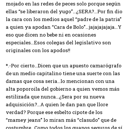
mojado en las redes de peces solo porque según
ellas “se liberaron del yugo”…¿SERA?…Por fin dio
la cara con los medios aquel “padre de la patria”
a quien ya apodan “Cara de Bolo”…jajajajajaja…Y
eso que dicen no bebe ni en ocasiones
especiales…Esos colegas del legislativo son
originales con los apodos!!
*.-Por cierto…Dicen que un apuesto camarógrafo
de un medio capitalino tiene una suerte con las
damas que cosa seria…lo mencionan con una
alta poporoila del gobierno a quien vemos más
estilizada que nunca…¿Sera por su nueva
adquisición?…A quien le dan pan que llore
verdad? Porque ese esbelto cipote de los
“mamey jeans” lo miran más “clasudo” que de
costumbre…Como todos los guapos seguros de sí