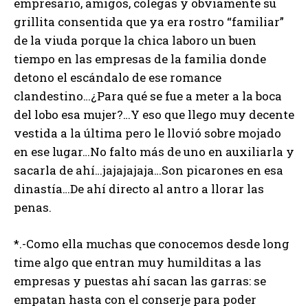
empresario, amigos, colegas y obviamente su
grillita consentida que ya era rostro “familiar”
de la viuda porque la chica laboro un buen
tiempo en las empresas de la familia donde
detono el escándalo de ese romance
clandestino…¿Para qué se fue a meter a la boca
del lobo esa mujer?…Y eso que llego muy decente
vestida a la última pero le llovió sobre mojado
en ese lugar…No falto más de uno en auxiliarla y
sacarla de ahí…jajajajaja…Son picarones en esa
dinastía…De ahí directo al antro a llorar las
penas.
*.-Como ella muchas que conocemos desde long
time algo que entran muy humilditas a las
empresas y puestas ahí sacan las garras: se
empatan hasta con el conserje para poder