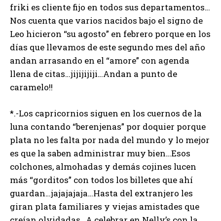
friki es cliente fijo en todos sus departamentos…
Nos cuenta que varios nacidos bajo el signo de
Leo hicieron “su agosto” en febrero porque en los
días que llevamos de este segundo mes del año
andan arrasando en el “amore” con agenda
llena de citas…jijijijiji…Andan a punto de
caramelo!!
*.-Los capricornios siguen en los cuernos de la
luna contando “berenjenas” por doquier porque
plata no les falta por nada del mundo y lo mejor
es que la saben administrar muy bien…Esos
colchones, almohadas y demás cojines lucen
más “gorditos” con todos los billetes que ahí
guardan…jajajajaja…Hasta del extranjero les
giran plata familiares y viejas amistades que
creían olvidadas…A celebrar en Nelly’s con la