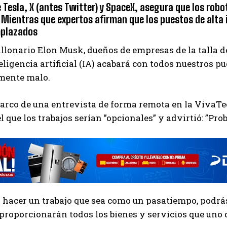
 Tesla, X (antes Twitter) y SpaceX, asegura que los robo
 Mientras que expertos afirman que los puestos de alta
mplazados
llonario Elon Musk, dueños de empresas de la talla de
teligencia artificial (IA) acabará con todos nuestros p
mente malo.
arco de una entrevista de forma remota en la VivaTec
el que los trabajos serían ”opcionales” y advirtió: ”P
s hacer un trabajo que sea como un pasatiempo, podrás 
 proporcionarán todos los bienes y servicios que uno 