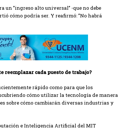
ra un ”ingreso alto universal” -que no debe
tió cómo podría ser. Y reafirmó: ”No habrá
nte reemplazar cada puesto de trabajo?
ficientemente rápido como para que los
scubriendo cómo utilizar la tecnología de manera
s sobre cómo cambiarán diversas industrias y
utación e Inteligencia Artificial del MIT