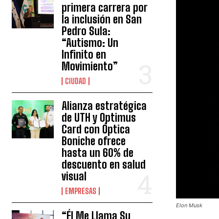
primera carrera por
la inclusión en San
Pedro Sula:
“Autismo: Un
Infinito en
Movimiento”
CIUDAD
Alianza estratégica
de UTH y Optimus
Card con Óptica
Boniche ofrece
hasta un 60% de
descuento en salud
visual
EMPRESAS
Elon Musk
“Él Me Llama Su