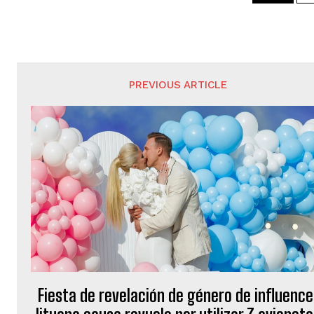
PREVIOUS ARTICLE
Fiesta de revelación de género de influence