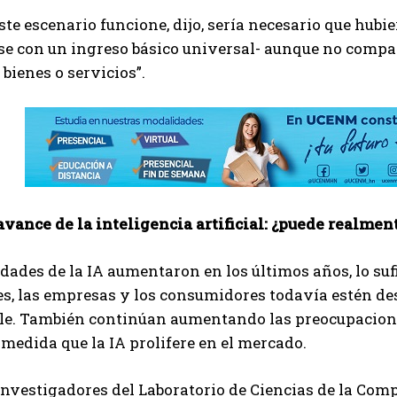
ste escenario funcione, dijo, sería necesario que hubie
e con un ingreso básico universal- aunque no compar
 bienes o servicios”.
avance de la inteligencia artificial: ¿puede realme
dades de la IA aumentaron en los últimos años, lo su
s, las empresas y los consumidores todavía estén de
le. También continúan aumentando las preocupacione
medida que la IA prolifere en el mercado.
investigadores del Laboratorio de Ciencias de la Comp