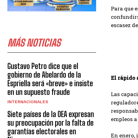
Para que e
confundirs
escasez de
MÁS NOTICIAS
Gustavo Petro dice que el
gobierno de Abelardo de la
El rápido 
Espriella será «breve» e insiste
en un supuesto fraude
Las capaci
reguladore
INTERNACIONALES
responsab
Siete países de la OEA expresan
empleos a 
su preocupación por la falta de
garantías electorales en
En enero, 