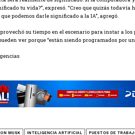
nificado tu vida?”, expresó. “Creo que quizás todavía
 que podemos darle significado a la IA”, agregó.
rovechó su tiempo en el escenario para instar a los p
 pueden ver porque “están siendo programados por u
Agencias
LON MUSK
INTELIGENCIA ARTIFICIAL
PUESTOS DE TRABAJ