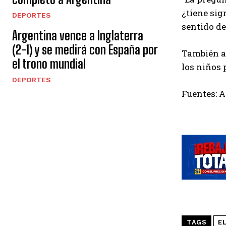
¿tiene sig
DEPORTES
sentido de
Argentina vence a Inglaterra
(2-1) y se medirá con España por
También ap
el trono mundial
los niños
DEPORTES
Fuentes: 
TAGS
E