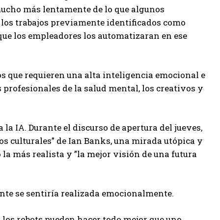
 mucho más lentamente de lo que algunos
 los trabajos previamente identificados como
que los empleadores los automatizaran en ese
 que requieren una alta inteligencia emocional e
rofesionales de la salud mental, los creativos y
a IA. Durante el discurso de apertura del jueves,
bros culturales” de Ian Banks, una mirada utópica y
la más realista y ”la mejor visión de una futura
ente se sentiría realizada emocionalmente.
 los robots pueden hacer todo mejor que uno,