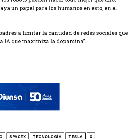
 haya un papel para los humanos en esto, en el
adres a limitar la cantidad de redes sociales que
na IA que maximiza la dopamina”.
O
SPACEX
TECNOLOGÍA
TESLA
X