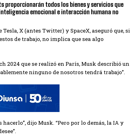
ts proporcionarán todos los bienes y servicios que
 inteligencia emocional e interacción humana no
 Tesla, X (antes Twitter) y SpaceX, aseguró que, si
uestos de trabajo, no implica que sea algo
h 2024 que se realizó en París, Musk describió un
robablemente ninguno de nosotros tendrá trabajo”.
hacerlo”, dijo Musk. “Pero por lo demás, la IA y
desee”.