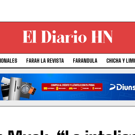
IONALES
FARAH LA REVISTA
FARANDULA
CHICHA Y LIM