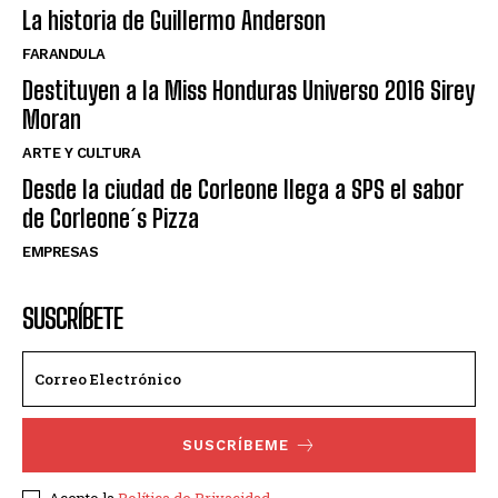
La historia de Guillermo Anderson
FARANDULA
Destituyen a la Miss Honduras Universo 2016 Sirey
Moran
ARTE Y CULTURA
Desde la ciudad de Corleone llega a SPS el sabor
de Corleone´s Pizza
EMPRESAS
SUSCRÍBETE
SUSCRÍBEME
Acepto la
Política de Privacidad
.