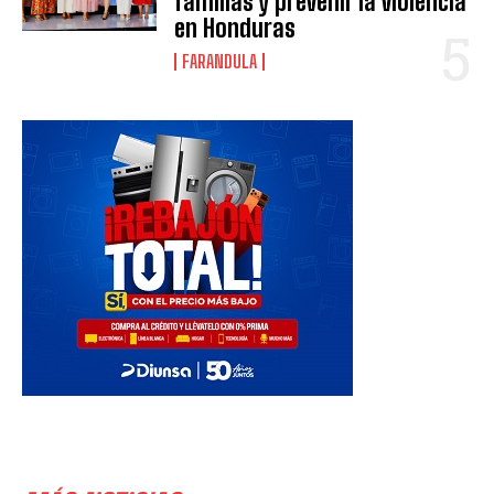
familias y prevenir la violencia
en Honduras
FARANDULA