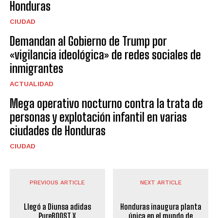
Honduras
CIUDAD
Demandan al Gobierno de Trump por
«vigilancia ideológica» de redes sociales de
inmigrantes
ACTUALIDAD
Mega operativo nocturno contra la trata de
personas y explotación infantil en varias
ciudades de Honduras
CIUDAD
PREVIOUS ARTICLE
NEXT ARTICLE
Llegó a Diunsa adidas
Honduras inaugura planta
PureBOOST X
única en el mundo de