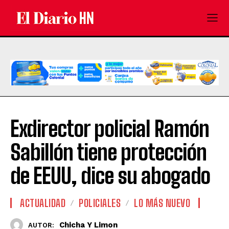
Exdirector policial Ramón
Sabillón tiene protección
de EEUU, dice su abogado
ACTUALIDAD
POLICIALES
LO MÁS NUEVO
Chicha Y Limon
AUTOR: