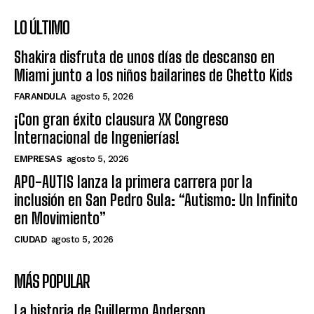
LO ÚLTIMO
Shakira disfruta de unos días de descanso en
Miami junto a los niños bailarines de Ghetto Kids
FARANDULA
agosto 5, 2026
¡Con gran éxito clausura XX Congreso
Internacional de Ingenierías!
EMPRESAS
agosto 5, 2026
APO-AUTIS lanza la primera carrera por la
inclusión en San Pedro Sula: “Autismo: Un Infinito
en Movimiento”
CIUDAD
agosto 5, 2026
MÁS POPULAR
La historia de Guillermo Anderson