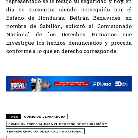
representado se le redujo su seguridad y hoy en
día se encuentra siendo perseguido por el
Estado de Honduras. Beltrán Benavides, en
nombre de Sabillón, solicitó al Comisionado
Nacional de los Derechos Humanos que
investigue los hechos denunciados y proceda
conforme a lo que en derecho corresponde.
TAGS
COMISIÓN DEPURADORA
COMISIÓN ESPECIAL PARA EL PROCESO DE DEPURACIÓN Y
TRANSFORMACIÓN DE LA POLICÍA NACIONAL