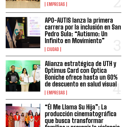
EMPRESAS
APO-AUTIS lanza la primera
carrera por la inclusión en San
Pedro Sula: “Autismo: Un
Infinito en Movimiento”
CIUDAD
Alianza estratégica de UTH y
Optimus Card con Óptica
Boniche ofrece hasta un 60%
de descuento en salud visual
EMPRESAS
“Él Me Llama Su Hija”: La
producción cinematográfica
que busca transformar