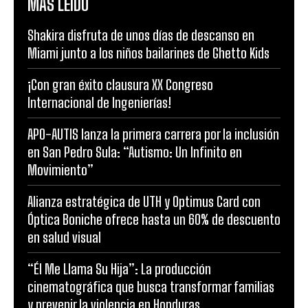
MÁS LEÍDO
Shakira disfruta de unos días de descanso en
Miami junto a los niños bailarines de Ghetto Kids
¡Con gran éxito clausura XX Congreso
Internacional de Ingenierías!
APO-AUTIS lanza la primera carrera por la inclusión
en San Pedro Sula: “Autismo: Un Infinito en
Movimiento”
Alianza estratégica de UTH y Optimus Card con
Óptica Boniche ofrece hasta un 60% de descuento
en salud visual
“Él Me Llama Su Hija”: La producción
cinematográfica que busca transformar familias
y prevenir la violencia en Honduras