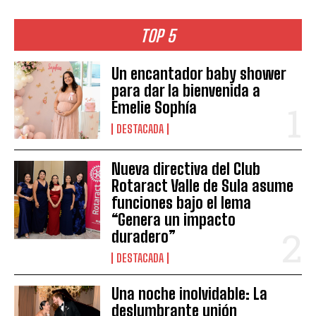
TOP 5
Un encantador baby shower
para dar la bienvenida a
Emelie Sophía
DESTACADA
Nueva directiva del Club
Rotaract Valle de Sula asume
funciones bajo el lema
“Genera un impacto
duradero”
DESTACADA
Una noche inolvidable: La
deslumbrante unión