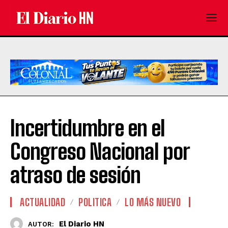
Incertidumbre en el
Congreso Nacional por
atraso de sesión
ACTUALIDAD
POLITICA
LO MÁS NUEVO
El Diario HN
AUTOR: