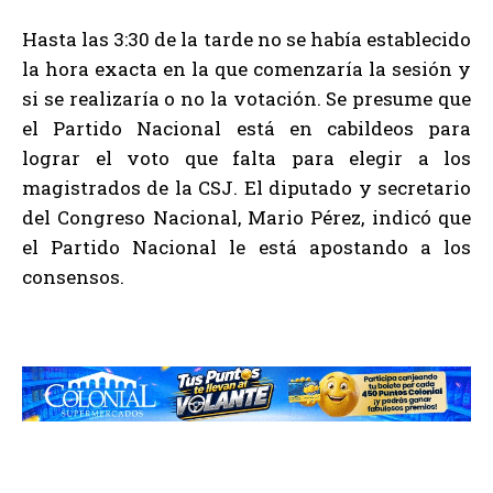
Hasta las 3:30 de la tarde no se había establecido
la hora exacta en la que comenzaría la sesión y
si se realizaría o no la votación. Se presume que
el Partido Nacional está en cabildeos para
lograr el voto que falta para elegir a los
magistrados de la CSJ. El diputado y secretario
del Congreso Nacional, Mario Pérez, indicó que
el Partido Nacional le está apostando a los
consensos.