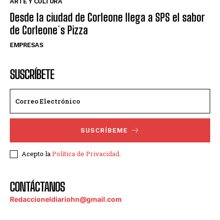
ARTE Y CULTURA
Desde la ciudad de Corleone llega a SPS el sabor
de Corleone´s Pizza
EMPRESAS
SUSCRÍBETE
SUSCRÍBEME
Acepto la
Política de Privacidad
.
CONTÁCTANOS
Redaccioneldiariohn@gmail.com