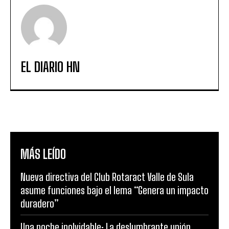
EL DIARIO HN
MÁS LEÍDO
Nueva directiva del Club Rotaract Valle de Sula
asume funciones bajo el lema “Genera un impacto
duradero”
Una noche inolvidable: La deslumbrante unión