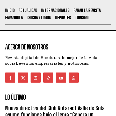
INICIO
ACTUALIDAD
INTERNACIONALES
FARAH LA REVISTA
FARANDULA
CHICHA Y LIMÓN
DEPORTES
TURISMO
ACERCA DE NOSOTROS
Revista digital de Honduras, lo mejor de la vida
social, eventos empresariales y noticiosas.
LO ÚLTIMO
Nueva directiva del Club Rotaract Valle de Sula
asume funciones bajo el lema “Genera un