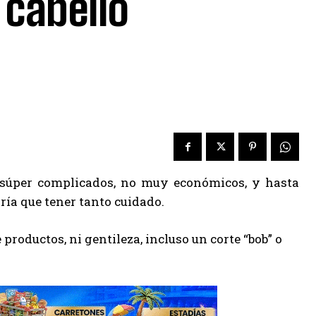
 cabello
r súper complicados, no muy económicos, y hasta
dría que tener tanto cuidado.
roductos, ni gentileza, incluso un corte “bob” o