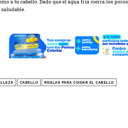
como a tu cabello. Dado que el agua fría cierra los poros
 saludable.
ELLEZA
CABELLO
REGLAS PARA CUIDAR EL CABELLO