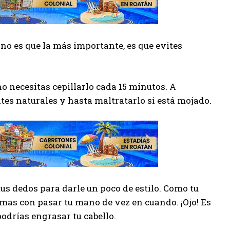
no es que la más importante, es que evites
no necesitas cepillarlo cada 15 minutos. A
eites naturales y hasta maltratarlo si está mojado.
tus dedos para darle un poco de estilo. Como tu
lemas con pasar tu mano de vez en cuando. ¡Ojo! Es
odrías engrasar tu cabello.