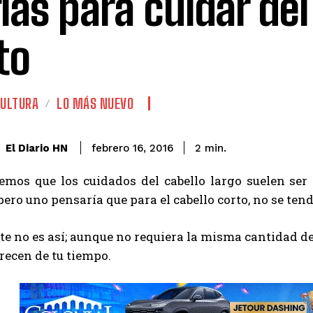
las para cuidar del
to
CULTURA
LO MÁS NUEVO
El Diario HN
febrero 16, 2016
2
min.
emos que los cuidados del cabello largo suelen se
pero uno pensaría que para el cabello corto, no se ten
e no es así; aunque no requiera la misma cantidad de p
recen de tu tiempo.