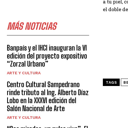
a tu piel, 
el doble de
MÁS NOTICIAS
Banpaís y el IHCI inauguran la VI
edición del proyecto expositivo
“Zorzal Urbano”
ARTE Y CULTURA
Centro Cultural Sampedrano
TAGS
B
rinde tributo al Ing. Alberto Díaz
Lobo en la XXXVI edición del
Salón Nacional de Arte
ARTE Y CULTURA