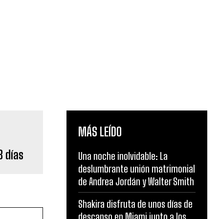
MÁS LEÍDO
8 días
Una noche inolvidable: La
deslumbrante unión matrimonial
de Andrea Jordán y Walter Smith
Shakira disfruta de unos días de
descanso en Miami junto a los