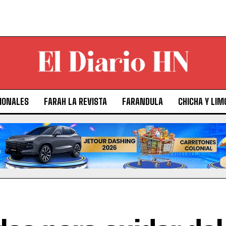
IONALES
FARAH LA REVISTA
FARANDULA
CHICHA Y LIM