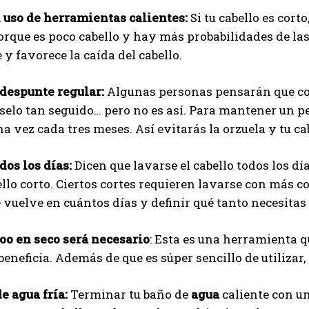
 uso de herramientas calientes:
Si tu cabello es cort
rque es poco cabello y hay más probabilidades de la
 y favorece la caída del cabello.
 despunte regular:
Algunas personas pensarán que com
elo tan seguido… pero no es así. Para mantener un pe
 vez cada tres meses. Así evitarás la orzuela y tu cab
dos los días:
Dicen que lavarse el cabello todos los d
ello corto. Ciertos cortes requieren lavarse con más c
 vuelve en cuántos días y definir qué tanto necesitas 
oo en seco será necesario
: Esta es una herramienta q
e beneficia. Además de que es súper sencillo de utiliza
e agua fría:
Terminar tu baño de
agua
caliente con un