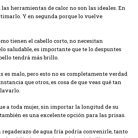
o, las herramientas de calor no son las ideales. En
stimarlo. Y en segunda porque lo vuelve
o tienen el cabello corto, no necesitan
lo saludable, es importante que te lo despuntes
ello tendrá más brillo.
ías es malo, pero esto no es completamente verdad
onstancia que otros, es cosa de que veas qué tan
lavarlo.
ue a toda mujer, sin importar la longitud de su
r, también es una excelente opción para las prisas.
 regaderazo de agua fría podría convenirle, tanto