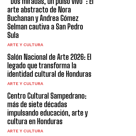
“Dos miradas, un pulso vivo”: El
arte abstracto de Nora
Buchanan y Andrea Gómez
Selman cautiva a San Pedro
Sula
ARTE Y CULTURA
Salón Nacional de Arte 2026: El
legado que transforma la
identidad cultural de Honduras
ARTE Y CULTURA
Centro Cultural Sampedrano:
más de siete décadas
impulsando educación, arte y
cultura en Honduras
ARTE Y CULTURA