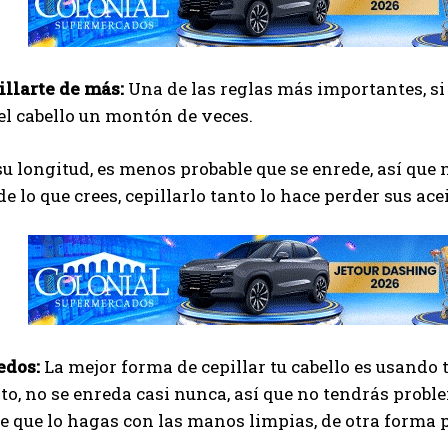
illarte de más:
Una de las reglas más importantes, si 
 el cabello un montón de veces.
su longitud, es menos probable que se enrede, así que 
de lo que crees, cepillarlo tanto lo hace perder sus ac
edos:
La mejor forma de cepillar tu cabello es usando 
rto, no se enreda casi nunca, así que no tendrás prob
 que lo hagas con las manos limpias, de otra forma p