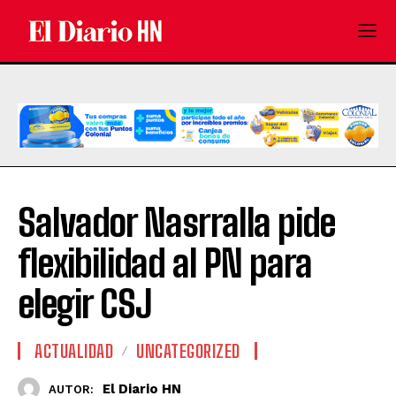
Salvador Nasrralla pide
flexibilidad al PN para
elegir CSJ
ACTUALIDAD
UNCATEGORIZED
El Diario HN
AUTOR: