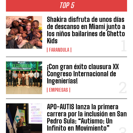
TOP 5
Shakira disfruta de unos días
de descanso en Miami junto a
los niños bailarines de Ghetto
Kids
FARANDULA
¡Con gran éxito clausura XX
Congreso Internacional de
Ingenierías!
EMPRESAS
APO-AUTIS lanza la primera
carrera por la inclusión en San
Pedro Sula: “Autismo: Un
Infinito en Movimiento”