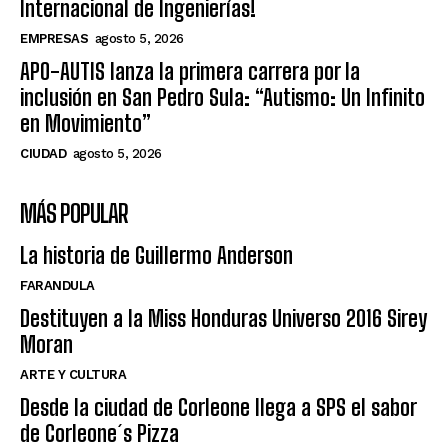
Internacional de Ingenierías!
EMPRESAS
agosto 5, 2026
APO-AUTIS lanza la primera carrera por la
inclusión en San Pedro Sula: “Autismo: Un Infinito
en Movimiento”
CIUDAD
agosto 5, 2026
MÁS POPULAR
La historia de Guillermo Anderson
FARANDULA
Destituyen a la Miss Honduras Universo 2016 Sirey
Moran
ARTE Y CULTURA
Desde la ciudad de Corleone llega a SPS el sabor
de Corleone´s Pizza