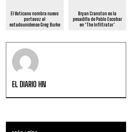
El Vaticano nombra nuevo
Bryan Cranston es la
portavoz al
pesadilla de Pablo Escobar
estadounidense Greg Burke
en ‘The Infiltrator’
EL DIARIO HN