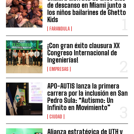
de descanso en Miami junto a
los niños bailarines de Ghetto
Kids
FARANDULA
¡Con gran éxito clausura XX
Congreso Internacional de
Ingenierías!
EMPRESAS
APO-AUTIS lanza la primera
carrera por la inclusión en San
Pedro Sula: “Autismo: Un
Infinito en Movimiento”
CIUDAD
Alianza estratégica de UTH y