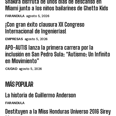
Shakira disfruta de unos días de descanso en
Miami junto a los niños bailarines de Ghetto Kids
FARANDULA
agosto 5, 2026
¡Con gran éxito clausura XX Congreso
Internacional de Ingenierías!
EMPRESAS
agosto 5, 2026
APO-AUTIS lanza la primera carrera por la
inclusión en San Pedro Sula: “Autismo: Un Infinito
en Movimiento”
CIUDAD
agosto 5, 2026
MÁS POPULAR
La historia de Guillermo Anderson
FARANDULA
Destituyen a la Miss Honduras Universo 2016 Sirey