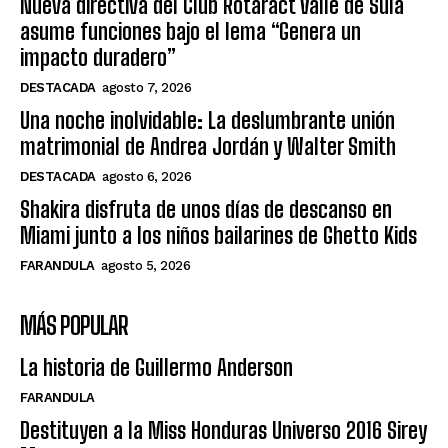
Nueva directiva del Club Rotaract Valle de Sula
asume funciones bajo el lema “Genera un
impacto duradero”
DESTACADA
agosto 7, 2026
Una noche inolvidable: La deslumbrante unión
matrimonial de Andrea Jordán y Walter Smith
DESTACADA
agosto 6, 2026
Shakira disfruta de unos días de descanso en
Miami junto a los niños bailarines de Ghetto Kids
FARANDULA
agosto 5, 2026
MÁS POPULAR
La historia de Guillermo Anderson
FARANDULA
Destituyen a la Miss Honduras Universo 2016 Sirey