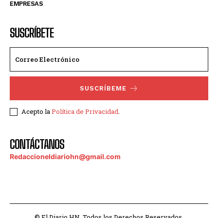
EMPRESAS
SUSCRÍBETE
SUSCRÍBEME
Acepto la
Política de Privacidad
.
CONTÁCTANOS
Redaccioneldiariohn@gmail.com
© El Diario HN. Todos los Derechos Reservados.