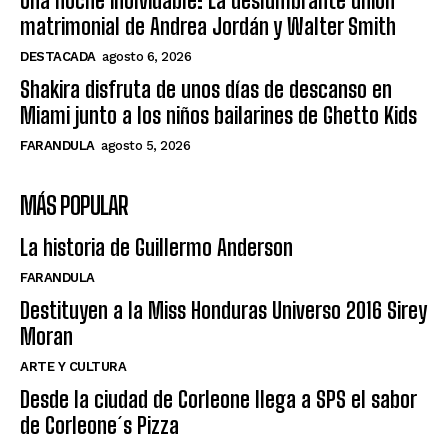
Una noche inolvidable: La deslumbrante unión
matrimonial de Andrea Jordán y Walter Smith
DESTACADA
agosto 6, 2026
Shakira disfruta de unos días de descanso en
Miami junto a los niños bailarines de Ghetto Kids
FARANDULA
agosto 5, 2026
MÁS POPULAR
La historia de Guillermo Anderson
FARANDULA
Destituyen a la Miss Honduras Universo 2016 Sirey
Moran
ARTE Y CULTURA
Desde la ciudad de Corleone llega a SPS el sabor
de Corleone´s Pizza