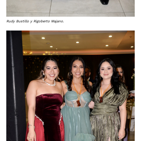
Rudy Bustillo y Rigoberto Majano.