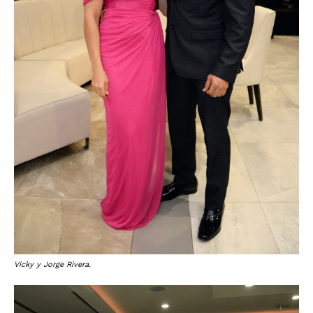
Vicky y Jorge Rivera.