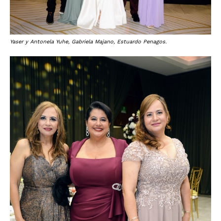
Yaser y Antonela Yuhe, Gabriela Majano, Estuardo Penagos.