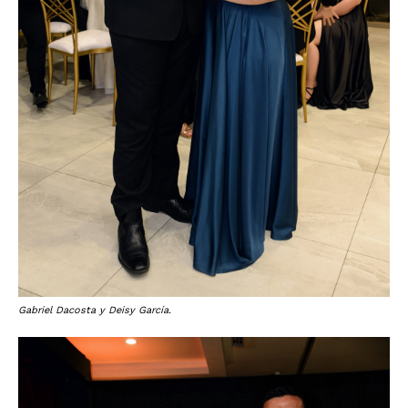
Gabriel Dacosta y Deisy García.