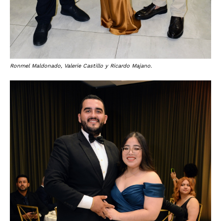
Ronmel Maldonado, Valerie Castillo y Ricardo Majano.