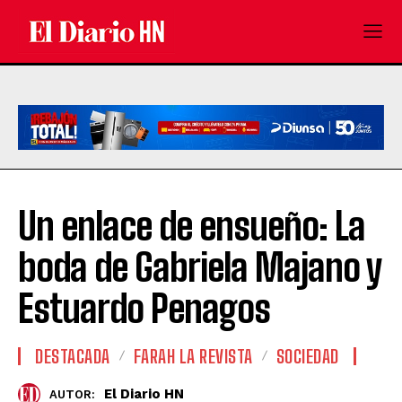
Un enlace de ensueño: La
boda de Gabriela Majano y
Estuardo Penagos
DESTACADA
FARAH LA REVISTA
SOCIEDAD
El Diario HN
AUTOR: