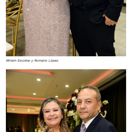
Miriam Escobar y Romario López.