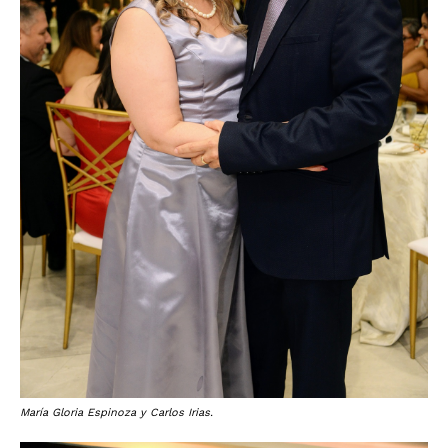
María Gloria Espinoza y Carlos Irias.