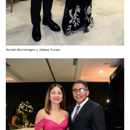
Romel Montenegro y Odesa Funes.