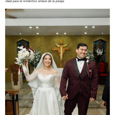
ideal para el romántico enlace de la pareja.