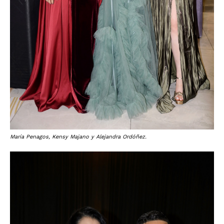
María Penagos, Kensy Majano y Alejandra Ordóñez.