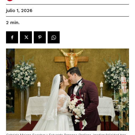
julio 1, 2026
2
min.
Gabriela Majano Escobar y Estuardo Penagos Orellana, irradian felicidad tras