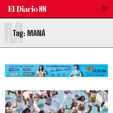
M
Tag:
MANÁ