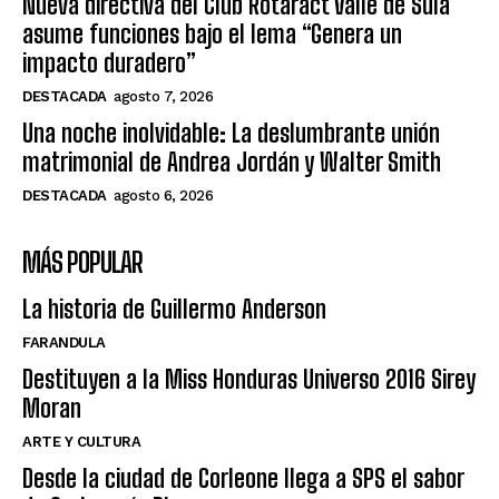
Nueva directiva del Club Rotaract Valle de Sula
asume funciones bajo el lema “Genera un
impacto duradero”
DESTACADA
agosto 7, 2026
Una noche inolvidable: La deslumbrante unión
matrimonial de Andrea Jordán y Walter Smith
DESTACADA
agosto 6, 2026
MÁS POPULAR
La historia de Guillermo Anderson
FARANDULA
Destituyen a la Miss Honduras Universo 2016 Sirey
Moran
ARTE Y CULTURA
Desde la ciudad de Corleone llega a SPS el sabor