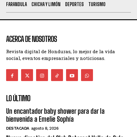
FARANDULA
CHICHA Y LIMÓN
DEPORTES
TURISMO
ACERCA DE NOSOTROS
Revista digital de Honduras, lo mejor de la vida
social, eventos empresariales y noticiosas.
LO ÚLTIMO
Un encantador baby shower para dar la
bienvenida a Emelie Sophía
DESTACADA
agosto 8, 2026