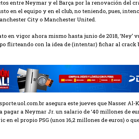
tos entre Neymar y el Barça por la renovación del cr
usto en el equipo y en el club, no teniendo, pues, inten
anchester City o Manchester United.
to en vigor ahora mismo hasta junio de 2018, ‘Ney’ vue
po flirteando con la idea de (intentar) fichar al crack 
esporte.uol.com.br asegura este jueves que Nasser Al-Kh
a pagar a Neymar Jr. un salario de ‘40 millones de eu
c en el propio PSG (unos 16,2 millones de euros) o qu