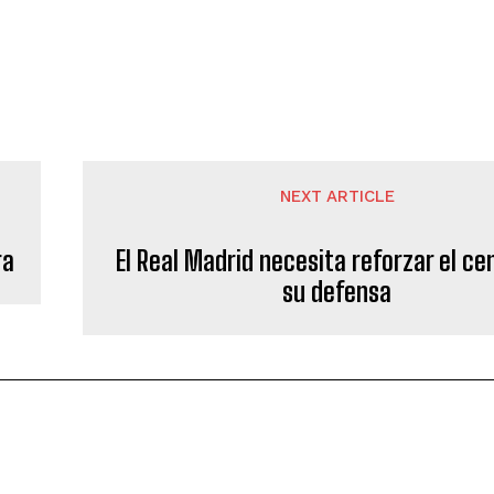
NEXT ARTICLE
ra
El Real Madrid necesita reforzar el ce
su defensa