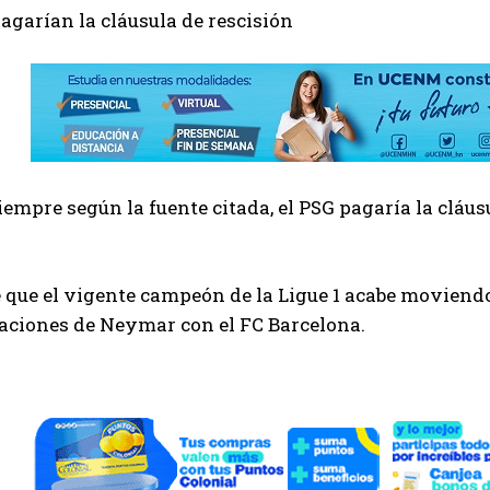
garían la cláusula de rescisión
empre según la fuente citada, el PSG pagaría la cláusu
 que el vigente campeón de la Ligue 1 acabe moviendo
aciones de Neymar con el FC Barcelona.