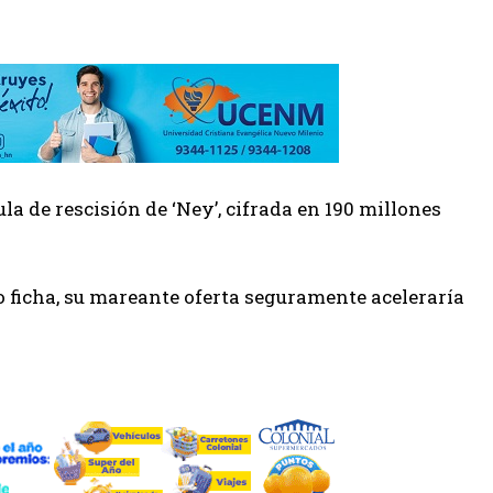
la de rescisión de ‘Ney’, cifrada en 190 millones
 ficha, su mareante oferta seguramente aceleraría