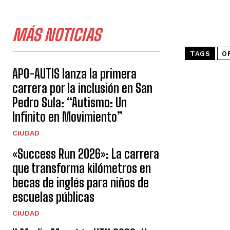
MÁS NOTICIAS
TAGS
O
APO-AUTIS lanza la primera
carrera por la inclusión en San
Pedro Sula: “Autismo: Un
Infinito en Movimiento”
CIUDAD
«Success Run 2026»: La carrera
que transforma kilómetros en
becas de inglés para niños de
escuelas públicas
CIUDAD