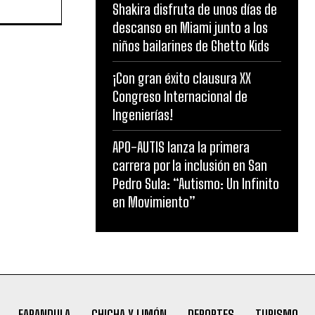
Shakira disfruta de unos días de
descanso en Miami junto a los
niños bailarines de Ghetto Kids
¡Con gran éxito clausura XX
Congreso Internacional de
Ingenierías!
APO-AUTIS lanza la primera
carrera por la inclusión en San
Pedro Sula: “Autismo: Un Infinito
en Movimiento”
FARANDULA
CHICHA Y LIMÓN
DEPORTES
TURISMO