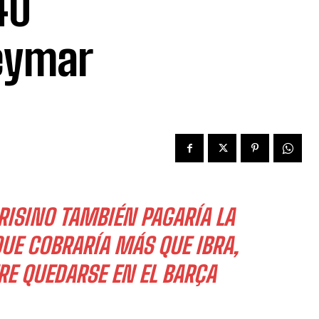
40
Neymar
RISINO TAMBIÉN PAGARÍA LA
QUE COBRARÍA MÁS QUE IBRA,
RE QUEDARSE EN EL BARÇA