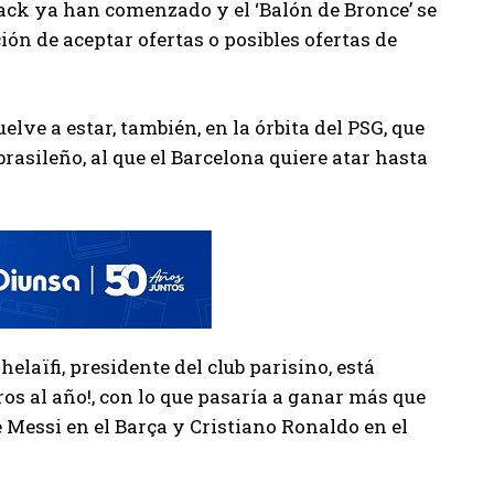
ack ya han comenzado y el ‘Balón de Bronce’ se
ción de aceptar ofertas o posibles ofertas de
lve a estar, también, en la órbita del PSG, que
brasileño, al que el Barcelona quiere atar hasta
elaïfi, presidente del club parisino, está
ros al año!, con lo que pasaría a ganar más que
e Messi en el Barça y Cristiano Ronaldo en el