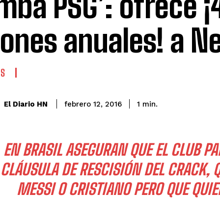
mba PSG’: ofrece ¡
lones anuales! a 
ES
El Diario HN
febrero 12, 2016
1
min.
EN BRASIL ASEGURAN QUE EL CLUB PA
CLÁUSULA DE RESCISIÓN DEL CRACK, 
MESSI O CRISTIANO PERO QUE QUIE