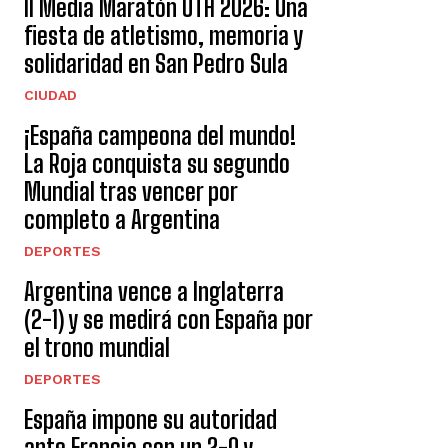
II Media Maratón UTH 2026: Una
fiesta de atletismo, memoria y
solidaridad en San Pedro Sula
CIUDAD
¡España campeona del mundo!
La Roja conquista su segundo
Mundial tras vencer por
completo a Argentina
DEPORTES
Argentina vence a Inglaterra
(2-1) y se medirá con España por
el trono mundial
DEPORTES
España impone su autoridad
ante Francia con un 2-0 y