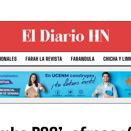
IONALES
FARAH LA REVISTA
FARANDULA
CHICHA Y LIM