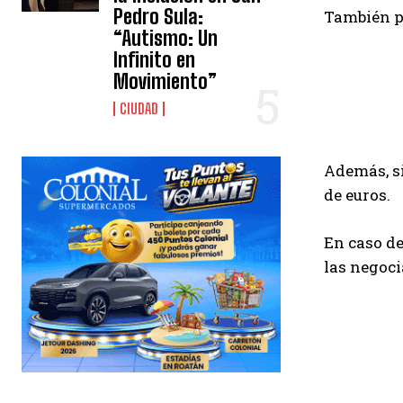
Pedro Sula:
También pa
“Autismo: Un
Infinito en
Movimiento”
CIUDAD
Además, si
de euros.
En caso de
las negoci