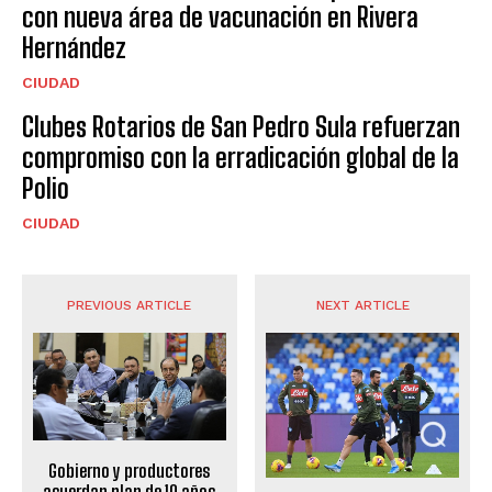
con nueva área de vacunación en Rivera
Hernández
CIUDAD
Clubes Rotarios de San Pedro Sula refuerzan
compromiso con la erradicación global de la
Polio
CIUDAD
PREVIOUS ARTICLE
NEXT ARTICLE
Gobierno y productores
acuerdan plan de 10 años