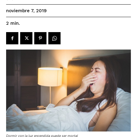
noviembre 7, 2019
2
min.
Dormir con la luz encendida puede ser mortal