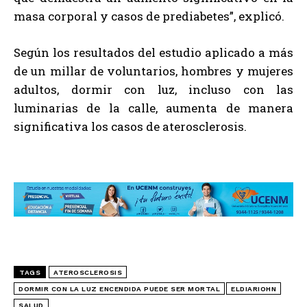
masa corporal y casos de prediabetes”, explicó.
Según los resultados del estudio aplicado a más
de un millar de voluntarios, hombres y mujeres
adultos, dormir con luz, incluso con las
luminarias de la calle, aumenta de manera
significativa los casos de aterosclerosis.
TAGS
ATEROSCLEROSIS
DORMIR CON LA LUZ ENCENDIDA PUEDE SER MORTAL
ELDIARIOHN
SALUD