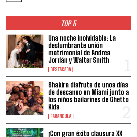
TOP 5
Una noche inolvidable: La
deslumbrante unión
matrimonial de Andrea
Jordán y Walter Smith
DESTACADA
Shakira disfruta de unos días
de descanso en Miami junto a
los niños bailarines de Ghetto
Kids
FARANDULA
¡Con gran éxito clausura XX