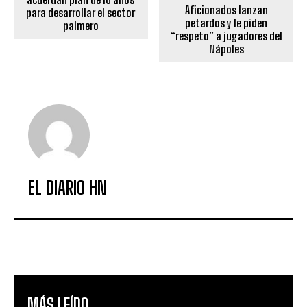
Aficionados lanzan
para desarrollar el sector
petardos y le piden
palmero
“respeto” a jugadores del
Nápoles
EL DIARIO HN
MÁS LEÍDO