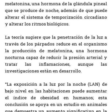
melatonina, una hormona de la glándula pineal
que se produce de noche, además de que puede
alterar el sistema de temporización circadiano
y alterar los ritmos biológicos.
La teoría sugiere que la penetración de la luz a
través de los párpados reduce en el organismo
la producción de melatonina, una hormona
nocturna capaz de reducir la presión arterial y
tratar las inflamaciones, aunque las
investigaciones están en desarrollo.
“La exposición a la luz por la noche (LAN) de
bajo nivel en las habitaciones puede aumentar
el índice de obesidad en humanos; esta
conclusión se apoya en un estudio en animales
que demuestra un aumento significativo en la