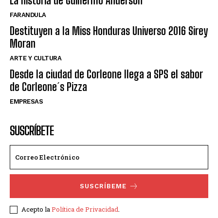
La historia de Guillermo Anderson
FARANDULA
Destituyen a la Miss Honduras Universo 2016 Sirey
Moran
ARTE Y CULTURA
Desde la ciudad de Corleone llega a SPS el sabor
de Corleone´s Pizza
EMPRESAS
SUSCRÍBETE
SUSCRÍBEME
Acepto la
Política de Privacidad
.