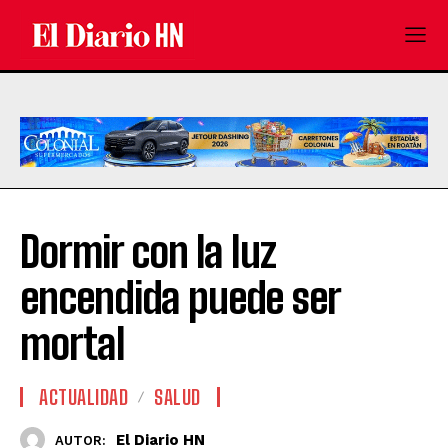
Dormir con la luz
encendida puede ser
mortal
ACTUALIDAD
SALUD
El Diario HN
AUTOR: