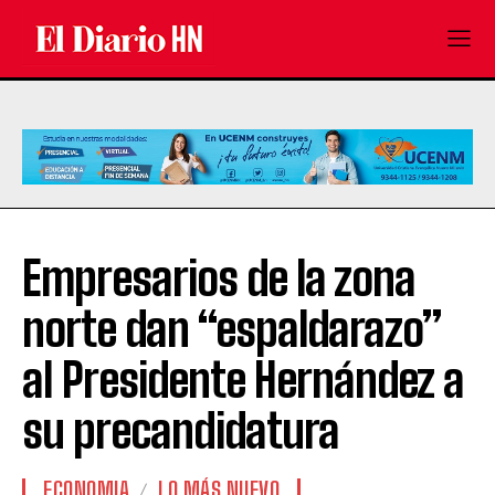
Empresarios de la zona
norte dan “espaldarazo”
al Presidente Hernández a
su precandidatura
ECONOMIA
LO MÁS NUEVO