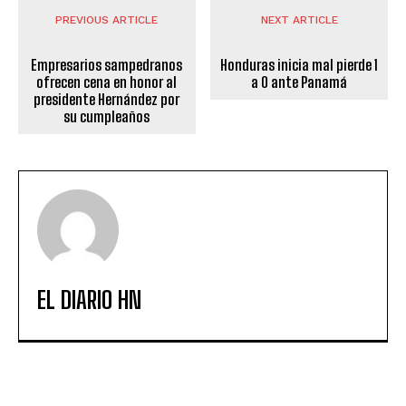
PREVIOUS ARTICLE
NEXT ARTICLE
Empresarios sampedranos
Honduras inicia mal pierde 1
ofrecen cena en honor al
a 0 ante Panamá
presidente Hernández por
su cumpleaños
EL DIARIO HN