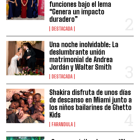
funciones bajo el lema
“Genera un impacto
duradero”
DESTACADA
Una noche inolvidable: La
deslumbrante unión
matrimonial de Andrea
Jordán y Walter Smith
DESTACADA
Shakira disfruta de unos días
de descanso en Miami junto a
los niños bailarines de Ghetto
Kids
FARANDULA