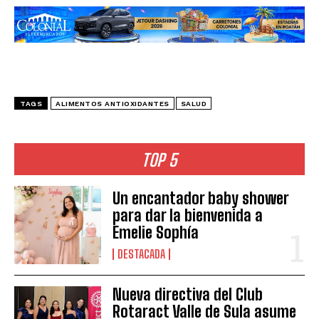
TAGS
ALIMENTOS ANTIOXIDANTES
SALUD
TOP 5
Un encantador baby shower
para dar la bienvenida a
Emelie Sophía
DESTACADA
Nueva directiva del Club
Rotaract Valle de Sula asume