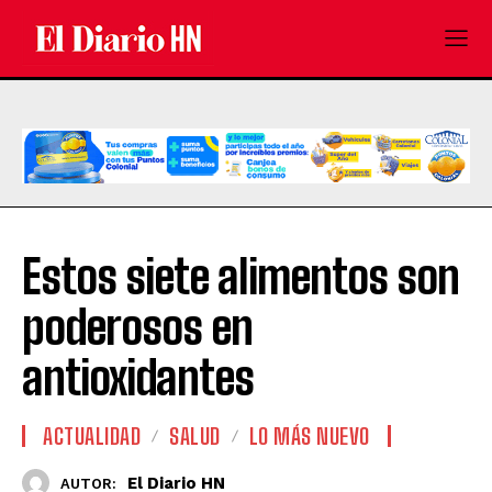
Estos siete alimentos son
poderosos en
antioxidantes
ACTUALIDAD
SALUD
LO MÁS NUEVO
El Diario HN
AUTOR: