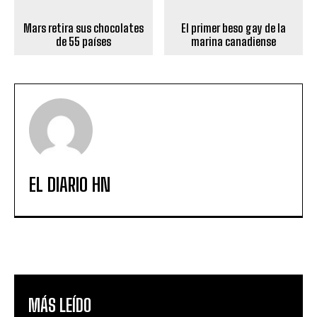
Mars retira sus chocolates
El primer beso gay de la
de 55 países
marina canadiense
EL DIARIO HN
MÁS LEÍDO