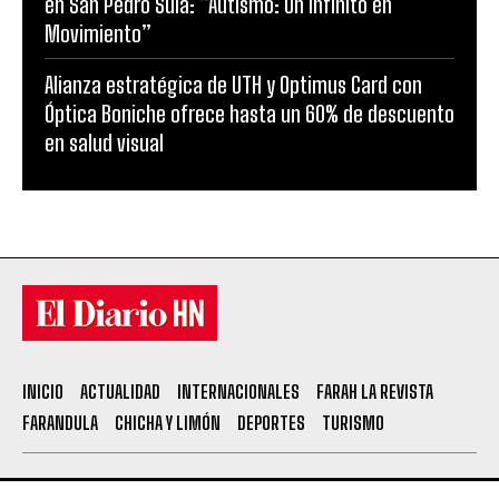
en San Pedro Sula: “Autismo: Un Infinito en
Movimiento”
Alianza estratégica de UTH y Optimus Card con
Óptica Boniche ofrece hasta un 60% de descuento
en salud visual
INICIO
ACTUALIDAD
INTERNACIONALES
FARAH LA REVISTA
FARANDULA
CHICHA Y LIMÓN
DEPORTES
TURISMO