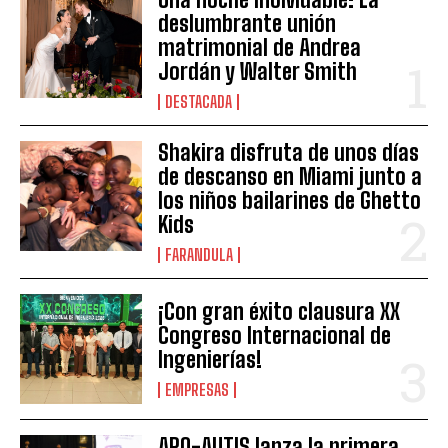
deslumbrante unión
matrimonial de Andrea
Jordán y Walter Smith
DESTACADA
Shakira disfruta de unos días
de descanso en Miami junto a
los niños bailarines de Ghetto
Kids
FARANDULA
¡Con gran éxito clausura XX
Congreso Internacional de
Ingenierías!
EMPRESAS
APO-AUTIS lanza la primera