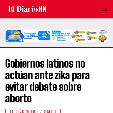
Gobiernos latinos no
actúan ante zika para
evitar debate sobre
aborto
LO MÁS NUEVO
SALUD