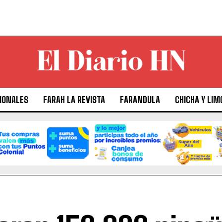
IONALES
FARAH LA REVISTA
FARANDULA
CHICHA Y LIM