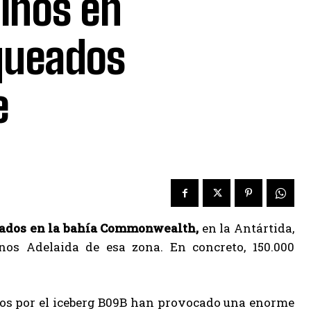
inos en
oqueados
e
drados en la bahía Commonwealth,
en la Antártida,
os Adelaida de esa zona. En concreto, 150.000
dos por el iceberg B09B han provocado una enorme