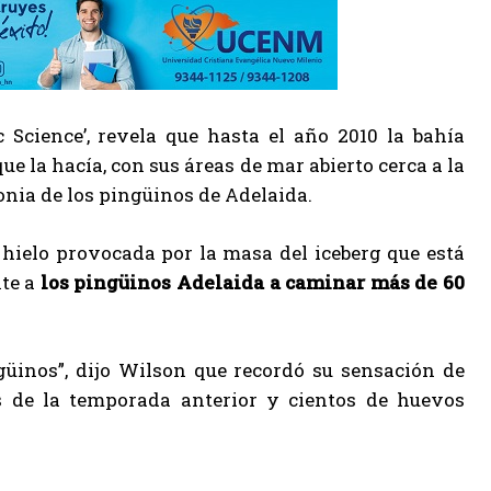
ic Science’, revela que hasta el año 2010 la bahía
 la hacía, con sus áreas de mar abierto cerca a la
lonia de los pingüinos de Adelaida.
 hielo provocada por la masa del iceberg que está
nte a
los pingüinos Adelaida a caminar más de 60
ngüinos”, dijo Wilson que recordó su sensación de
s de la temporada anterior y cientos de huevos