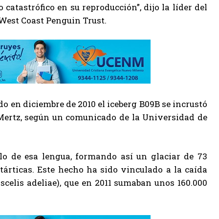
atastrófico en su reproducción”, dijo la líder del
West Coast Penguin Trust.
 en diciembre de 2010 el iceberg B09B se incrustó
r Mertz, según un comunicado de la Universidad de
o de esa lengua, formando así un glaciar de 73
tárticas. Este hecho ha sido vinculado a la caída
scelis adeliae), que en 2011 sumaban unos 160.000