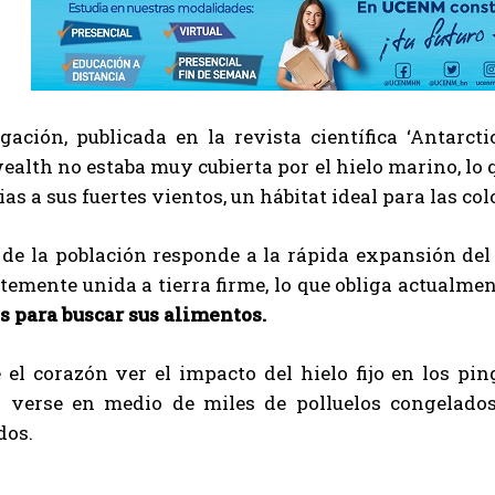
gación, publicada en la revista científica ‘Antarct
th no estaba muy cubierta por el hielo marino, lo que
ias a sus fuertes vientos, un hábitat ideal para las co
 de la población responde a la rápida expansión del
emente unida a tierra firme, lo que obliga actualme
s para buscar sus alimentos.
 el corazón ver el impacto del hielo fijo en los pi
al verse en medio de miles de polluelos congelado
dos.