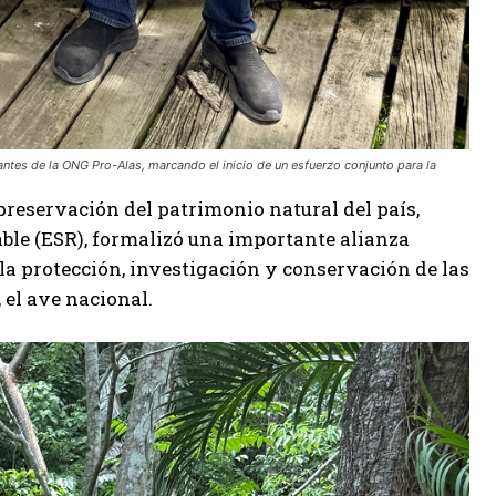
ntes de la ONG Pro-Alas, marcando el inicio de un esfuerzo conjunto para la
 preservación del patrimonio natural del país,
le (ESR), formalizó una importante alianza
 la protección, investigación y conservación de las
el ave nacional.