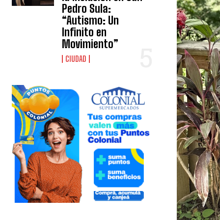
Pedro Sula:
“Autismo: Un
Infinito en
Movimiento”
CIUDAD