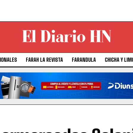
IONALES
FARAH LA REVISTA
FARANDULA
CHICHA Y LIM