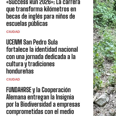
«Success Run 2026»: La carrera
que transforma kilómetros en
becas de inglés para niños de
escuelas públicas
CIUDAD
UCENM San Pedro Sula
fortalece la identidad nacional
con una jornada dedicada a la
cultura y tradiciones
hondureñas
CIUDAD
FUNDAHRSE y la Cooperación
Alemana entregan la Insignia
por la Biodiversidad a empresas
comprometidas con el medio