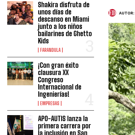
Shakira disfruta de
unos días de
AUTOR:
descanso en Miami
junto a los niños
bailarines de Ghetto
Kids
FARANDULA
¡Con gran éxito
clausura XX
Congreso
Internacional de
Ingenierías!
EMPRESAS
APO-AUTIS lanza la
primera carrera por
la inclusión en San