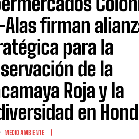
ermercados Coloni
-Alas firman alianz
ratégica para la
servación de la
camaya Roja y la
diversidad en Hon
MEDIO AMBIENTE