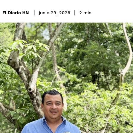
El Diario HN
junio 29, 2026
2
min.