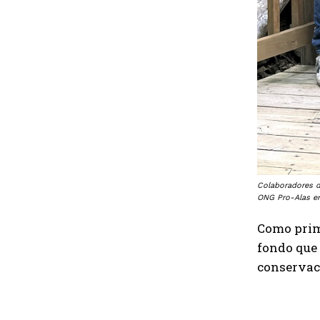
Colaboradores d
ONG Pro-Alas en
Como prim
fondo que 
conservac