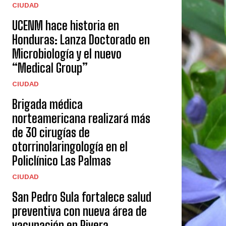
CIUDAD
UCENM hace historia en
Honduras: Lanza Doctorado en
Microbiología y el nuevo
“Medical Group”
CIUDAD
Brigada médica
norteamericana realizará más
de 30 cirugías de
otorrinolaringología en el
Policlínico Las Palmas
CIUDAD
San Pedro Sula fortalece salud
preventiva con nueva área de
vacunación en Rivera