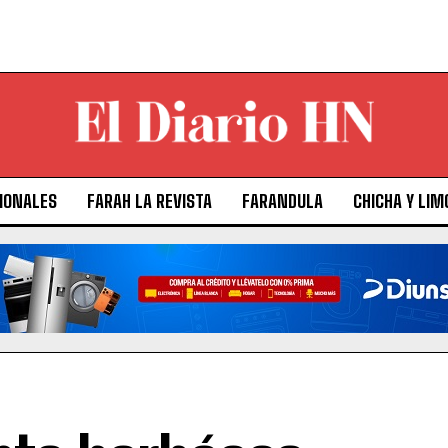
IONALES
FARAH LA REVISTA
FARANDULA
CHICHA Y LIM