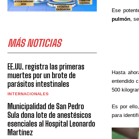
Ese potente
pulmón
, s
MÁS NOTICIAS
EE.UU. registra las primeras
Hasta ahor
muertes por un brote de
entendido 
parásitos intestinales
500 kilogra
INTERNACIONALES
Municipalidad de San Pedro
Es por ello
Sula dona lote de anestésicos
para identif
esenciales al Hospital Leonardo
Martínez