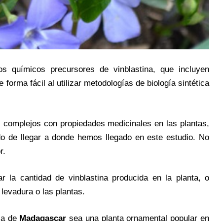
os químicos precursores de vinblastina, que incluyen
orma fácil al utilizar metodologías de biología sintética
s complejos con propiedades medicinales en las plantas,
o de llegar a donde hemos llegado en este estudio. No
r.
 la cantidad de vinblastina producida en la planta, o
levadura o las plantas.
ca de
Madagascar
sea una planta ornamental popular en