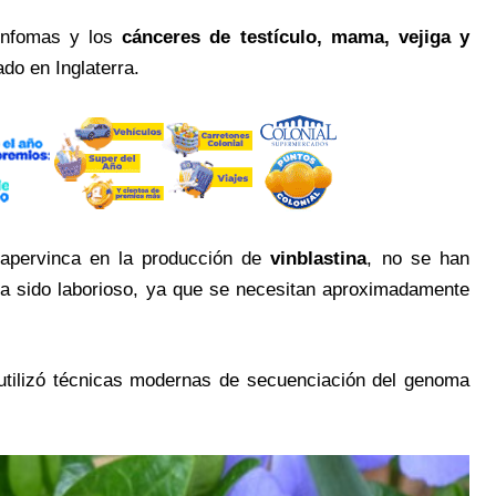
 linfomas y los
cánceres de testículo, mama, vejiga y
do en Inglaterra.
capervinca en la producción de
vinblastina
, no se han
a sido laborioso, ya que se necesitan aproximadamente
, utilizó técnicas modernas de secuenciación del genoma