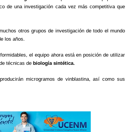
oco de una investigación cada vez más competitiva que
 muchos otros grupos de investigación de todo el mundo
de los años.
formidables, el equipo ahora está en posición de utilizar
de técnicas de
biología sintética.
 producirán microgramos de vinblastina, así como sus