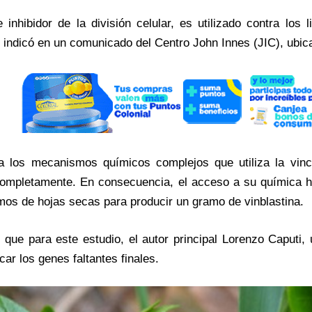
 inhibidor de la división celular, es utilizado contra los
e indicó en un comunicado del Centro John Innes (JIC), ubica
a los mecanismos químicos complejos que utiliza la vin
completamente. En consecuencia, el acceso a su química h
mos de hojas secas para producir un gramo de vinblastina.
, que para este estudio, el autor principal Lorenzo Caputi
icar los genes faltantes finales.