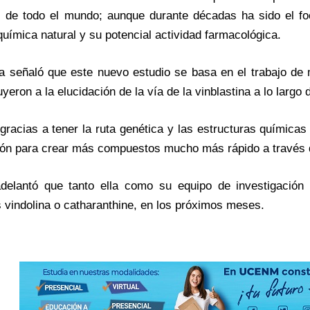
s de todo el mundo; aunque durante décadas ha sido el f
química natural y su potencial actividad farmacológica.
a señaló que este nuevo estudio se basa en el trabajo de
yeron a la elucidación de la vía de la vinblastina a lo largo 
gracias a tener la ruta genética y las estructuras químicas 
ión para crear más compuestos mucho más rápido a través 
delantó que tanto ella como su equipo de investigación
 vindolina o catharanthine, en los próximos meses.