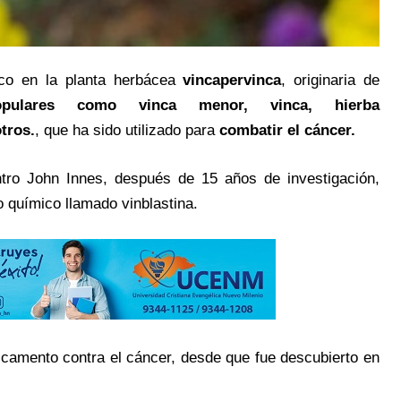
mico en la planta herbácea
vincapervinca
, originaria de
opulares como
vinca menor
,
vinca
,
hierba
tros.
, que ha sido utilizado para
combatir el cáncer.
tro John Innes, después de 15 años de investigación,
o químico llamado vinblastina.
icamento contra el cáncer, desde que fue descubierto en