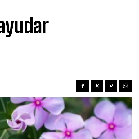
 ayudar