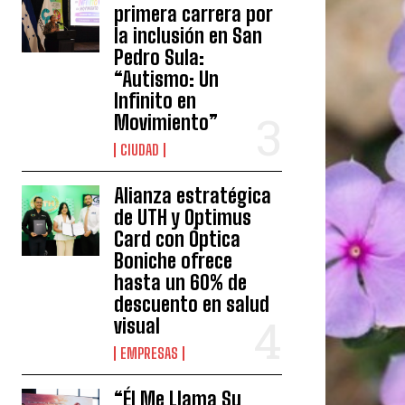
primera carrera por
la inclusión en San
Pedro Sula:
“Autismo: Un
Infinito en
Movimiento”
CIUDAD
Alianza estratégica
de UTH y Optimus
Card con Óptica
Boniche ofrece
hasta un 60% de
descuento en salud
visual
EMPRESAS
“Él Me Llama Su