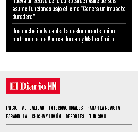
Nueva directiva del Club Rotaract Valle de Sula
asume funciones bajo el lema “Genera un impacto
duradero”
Una noche inolvidable: La deslumbrante unión
matrimonial de Andrea Jordán y Walter Smith
INICIO
ACTUALIDAD
INTERNACIONALES
FARAH LA REVISTA
FARANDULA
CHICHA Y LIMÓN
DEPORTES
TURISMO