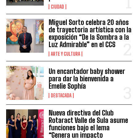
CIUDAD
Miguel Sorto celebra 20 años
de trayectoria artística con la
exposición “De la Sombra a la
Luz Admirable” en el CCS
ARTE Y CULTURA
Un encantador baby shower
para dar la bienvenida a
Emelie Sophía
DESTACADA
Nueva directiva del Club
Rotaract Valle de Sula asume
funciones bajo el lema
“Genera un impacto