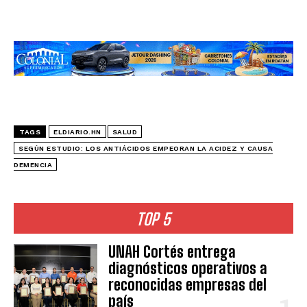
TAGS
ELDIARIO.HN
SALUD
SEGÚN ESTUDIO: LOS ANTIÁCIDOS EMPEORAN LA ACIDEZ Y CAUSA
DEMENCIA
TOP 5
UNAH Cortés entrega
diagnósticos operativos a
reconocidas empresas del
país