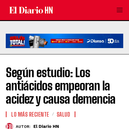
Según estudio: Los
antiácidos empeoran la
acidez y causa demencia
LO MÁS RECIENTE
SALUD
El Diario HN
AUTOR: