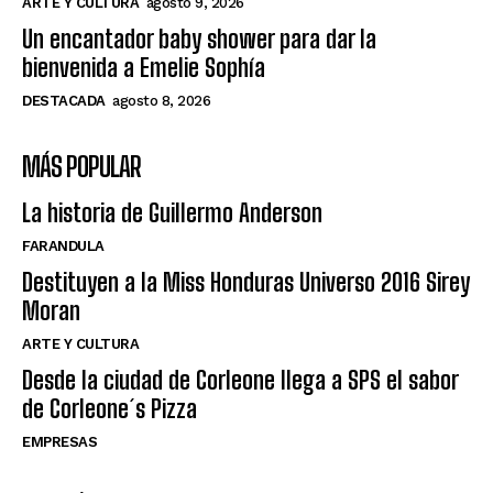
ARTE Y CULTURA
agosto 9, 2026
Un encantador baby shower para dar la
bienvenida a Emelie Sophía
DESTACADA
agosto 8, 2026
MÁS POPULAR
La historia de Guillermo Anderson
FARANDULA
Destituyen a la Miss Honduras Universo 2016 Sirey
Moran
ARTE Y CULTURA
Desde la ciudad de Corleone llega a SPS el sabor
de Corleone´s Pizza
EMPRESAS