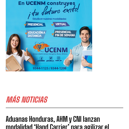
MÁS NOTICIAS
Aduanas Honduras, AHM y CNI lanzan
modalidad ‘Hand Carrier’ para agilizar el