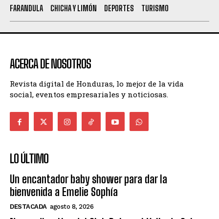
FARANDULA
CHICHA Y LIMÓN
DEPORTES
TURISMO
ACERCA DE NOSOTROS
Revista digital de Honduras, lo mejor de la vida
social, eventos empresariales y noticiosas.
LO ÚLTIMO
Un encantador baby shower para dar la
bienvenida a Emelie Sophía
DESTACADA
agosto 8, 2026