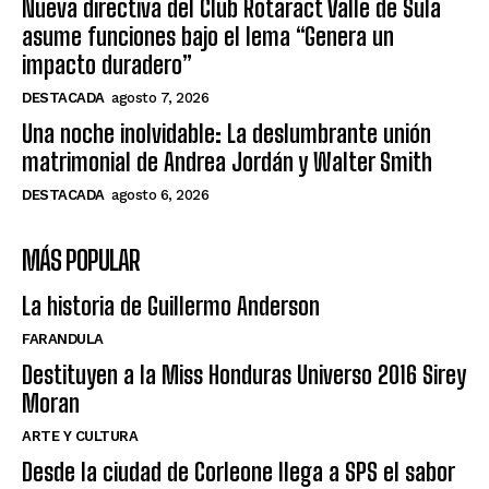
Nueva directiva del Club Rotaract Valle de Sula
asume funciones bajo el lema “Genera un
impacto duradero”
DESTACADA
agosto 7, 2026
Una noche inolvidable: La deslumbrante unión
matrimonial de Andrea Jordán y Walter Smith
DESTACADA
agosto 6, 2026
MÁS POPULAR
La historia de Guillermo Anderson
FARANDULA
Destituyen a la Miss Honduras Universo 2016 Sirey
Moran
ARTE Y CULTURA
Desde la ciudad de Corleone llega a SPS el sabor