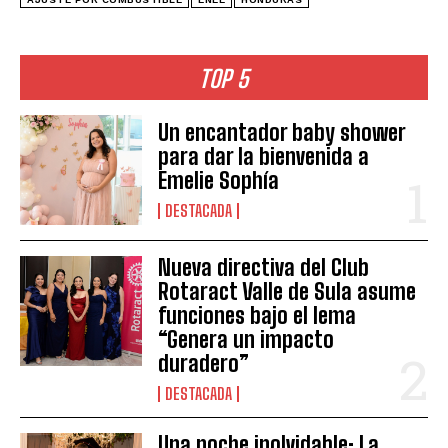
TOP 5
Un encantador baby shower
para dar la bienvenida a
Emelie Sophía
DESTACADA
Nueva directiva del Club
Rotaract Valle de Sula asume
funciones bajo el lema
“Genera un impacto
duradero”
DESTACADA
Una noche inolvidable: La