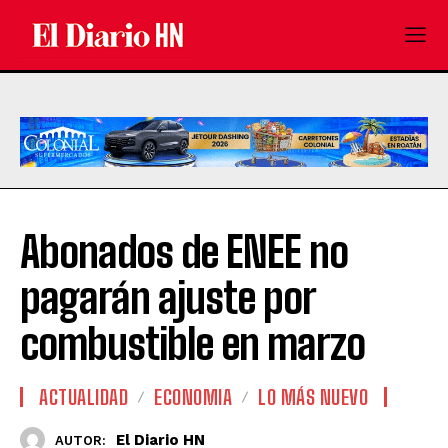
Abonados de ENEE no
pagarán ajuste por
combustible en marzo
ACTUALIDAD
ECONOMIA
LO MÁS NUEVO
El Diario HN
AUTOR: